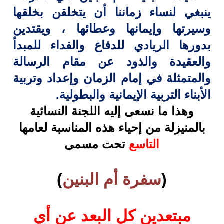
ينبغي لنساء زماننا أن يتخلقن بخلقها
وسيرتها وإيمانها وعطائها ، ويقتدين
بدورها الريادي للدفاع والفداء للمبدأ
والعقيدة
والذود عن مقام الرسالة
والمتمثلة في إمام الزمان وإعداد وتربية
الأبناء التربية
الإيمانية والبطولية
.
وهذا ما نسعى إليه اللجنة
النسائية
بالمنيزلة من إحياء هذه المناسبة لعامها
التاسع
تحت مسمى
)
سفرة أم
البنين
(
مبتعدين كل
البعد عن أي