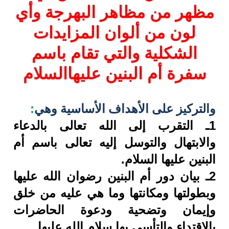
مظهر من مظاهر البهرجة وأي
لون من ألوان المزايدات
الشكلية
والتي تقام باسم
سفرة أم البنين عليها
السلام
:
والتركيز على الأهداف الأساسية
وهي
1
ـ التقرب إلى الله تعالى
بالدعاء
والابتهال والتوسل إليه تعالى باسم أم
البنين عليها السلام
.
2
ـ بيان دور أم البنين
رضوان الله عليها
وبطولتها ومكانتها وما هي عليه من خلق
وإيمان وتضحية ودعوة
الحاضرات
بالاقتداء والتأسي بها سلام الله عليها
.