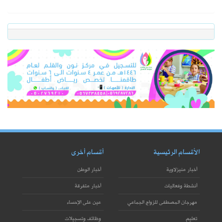
الأقسام الرئيسية
أقسام أخرى
أخبار منيزلاوية
أخبار الوطن
أنشطة وفعاليات
أخبار متفرقة
مهرجان المصطفى للزواج الجماعي
عين على الإحساء
تعليم
وظائف وتسجيلات