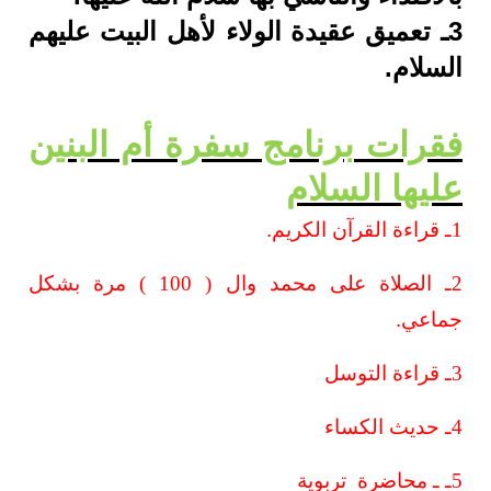
3
ـ تعميق عقيدة الولاء لأهل البيت عليهم
السلام
.
فقرات
برنامج سفرة أم البنين
عليها السلام
1ـ قراءة القرآن الكريم
.
2ـ الصلاة على محمد وال ( 100 ) مرة بشكل
جماعي
.
3ـ قراءة التوسل
4ـ حديث الكساء
5ـ ـ محاضرة تربوية