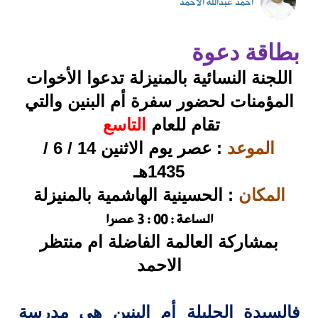
أحمد عبدالله الأحمد
بطاقة دعوة
اللجنة النسائية بالمنيزلة تدعوا الأخوات
المؤمنات لحضور سفرة أم البنين والتي
تقام للعام
التاسع
الموعد
: عصر يوم الاثنين 14 / 6 /
1435هـ
المكان
: الحسينية الهاشمية بالمنيزلة
الساعة : 00 : 3 عصرا
بمشاركة العالمة الفاضلة ام منتظر
الاحمد
فالسيدة الجليلة أم البنين هي مدرسة