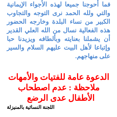
فما أحوجنا جميعا لهذه الأجواء
الإيمانية
والتي ولله الحمد نرى التوجه والتجاوب
الكبير من نساء البلدة وخارجه ا
لحضور
هذه الفعالية نسال من الله العلي القدير
أن يشملنا بعنايته وبألطافه ويزيدنا
حبا
وإتباعا لأهل البيت عليهم السلام والسير
على منهاجهم
.
الدعوة عامة للفتيات والأمهات
ملاحظة : عدم اصطحاب
الأطفال عدى الرضع
اللجنة
النسائية
بالمنيزلة