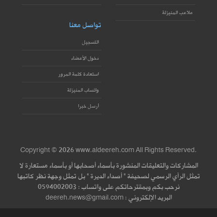
ملاعب المنيزلة
تواصل معنا
التسجيل
دخول الأعضاء
استعادة كلمة المرور
واتساب المنيزلة
أرسل خبرا
Copyright © 2026 www.aldeereh.com All Rights Reserved.
المشاركات والتعليقات المنشورة بأسماء أصحابها أو بأسماء مستعارة لا
تمثل الرأي الرسمي لصحيفة " أصداء الديرة " بل تمثل وجهة نظر كاتبها
نرحب بكم وبمقترحاتكم على واتساب : 0594002003
البريد الإلكتروني : deereh.news@gmail.com