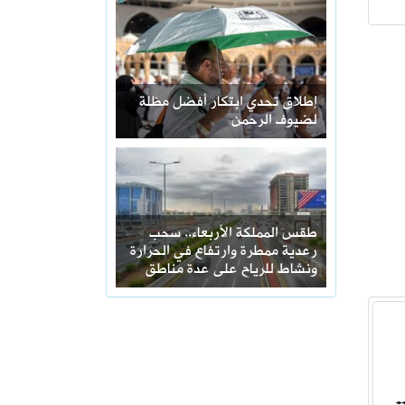
إطلاق تحدي ابتكار أفضل مظلة
لضيوف الرحمن
طقس المملكة الأربعاء.. سحب
رعدية ممطرة وارتفاع في الحرارة
ونشاط للرياح على عدة مناطق