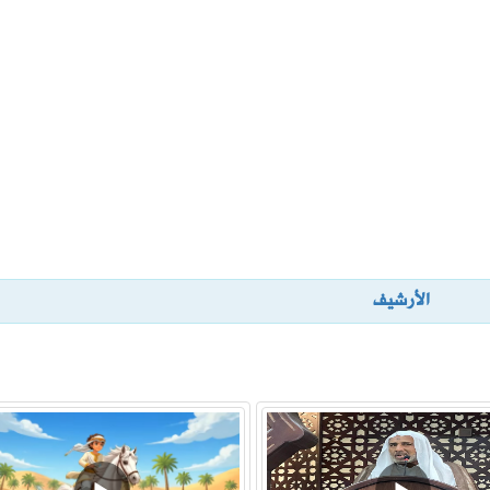
ثغرات أمنية في منتجات سامسونج
ة للوظائف التعليمية
الأرشيف