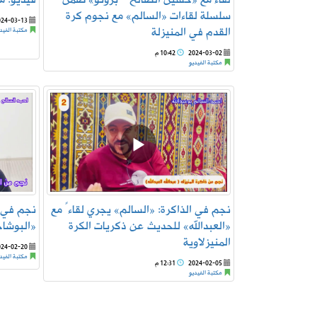
سلسلة لقاءات «السالم» مع نجوم كرة
024-03-13
القدم في المنيزلة
مكتبة الفيد
2024-03-02
10:42 م
مكتبة الفيديو
نجم في الذاكرة: «السالم» يجري لقاءً مع
نجم في ا
«العبدالله» للحديث عن ذكريات الكرة
«البوشاج
المنيزلاوية
024-02-20
مكتبة الفيد
2024-02-05
12:31 م
مكتبة الفيديو