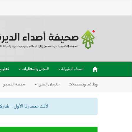
أصداء المنيزلة
اللجان والفعاليات
تعليم
وظائف وتسجيلات
معرض الصور
مكتبة الفيديو
لأنك مصدرنا الأول .. شاركنا