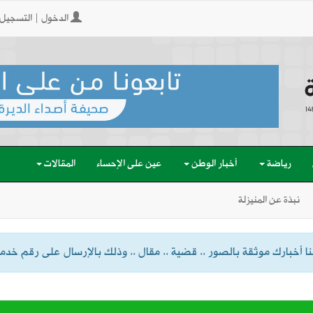
الدخول | التسجيل
رياضة
أخبار الوطن
عين على الإحساء
المقالات
نبذة عن المنيزلة
 أخبارك موثقة بالصور .. قضية .. مقال .. وذلك بالإرسال على رقم خدمة الواتسا