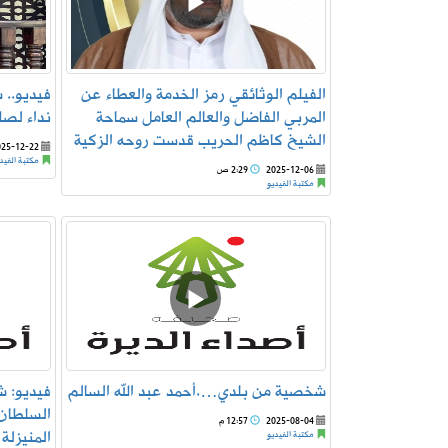
الفيلم الوثائقي رمز الخدمة والعطاء عن
فيديو.. 
المربي الفاضل والعالم العامل سماحة
نداء لصل
الشيخ كاظم الحريب قدست روحه الزكية
025-12-22
مكتبة الفيد
2025-12-06
2:29 ص
مكتبة الفيديو
شخصية من بلدي….أحمد عبد الله السالم
فيديو: 
السلطان
2025-08-04
12:57 م
المنيزلة
مكتبة الفيديو