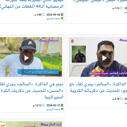
الرمضانية الـ44 (لقطات من النهائي)
2
7:35 م
يو
2024-04-02
3:40 م
مكتبة الفيديو
لذاكرة: «السالم» يجري لقاءً مع
نجم في الذاكرة: «السالم» يجري لقاء
ع» للحديث عن ذكرياته الكروية
«الحسن» للحديث عن ذكريات الكرة
المنيزلاوية
2
2:18 م
يو
2024-02-27
12:12 م
مكتبة الفيديو