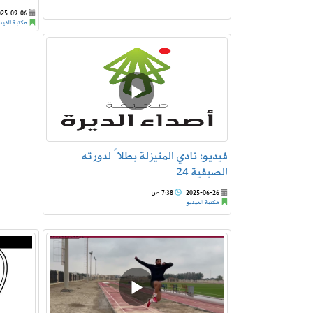
025-09-06
مكتبة الفيد
فيديو: نادي المنيزلة بطلاً لدورته
الصبفية 24
2025-06-26
7:38 ص
مكتبة الفيديو