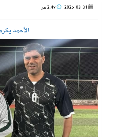
2025-03-31
2:49 ص
2026-08-05
130 كاميرا ذكية تراقب شبكة الطرق على مدار الساعة
الأحمد يكر
2026-08-05
إطلاق تحدي ابتكار أفضل مظلة لضيوف 