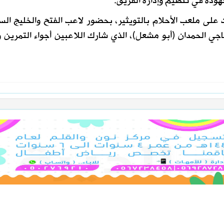
هوده في تنظيم وإدارة الفريق.
 على ملعب الأحلام بالتويثير، بحضور لاعب الفتح والخليج الس
ي الحمدان (أبو مشعل)، الذي شارك اللاعبين أجواء التمرين و