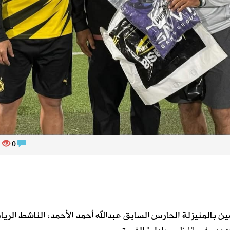
483
0
 بالمنيزلة الحارس السابق عبدالله أحمد الأحمد، الناشط الري