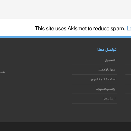
This site uses Akismet to reduce spam.
L
تواصل معنا
التسجيل
دخول الأعضاء
مست
استعادة كلمة المرور
واتساب المنيزلة
أرسل خبرا