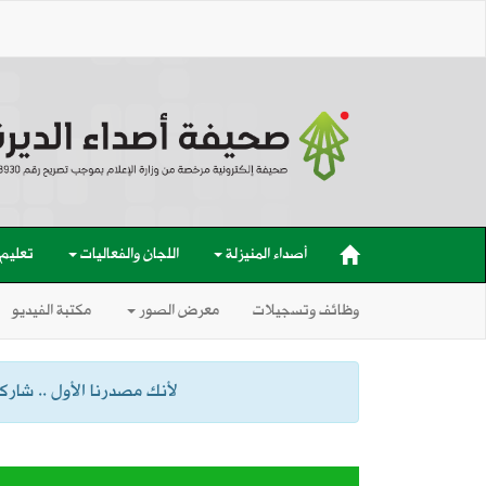
أصداء المنيزلة
اللجان والفعاليات
تعليم
وظائف وتسجيلات
معرض الصور
مكتبة الفيديو
لأنك مصدرنا الأول .. شاركنا