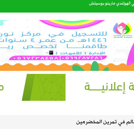
اتي الهولندي مارينو بوسيتش
عبدالله الشهري قائدًا للتحالف البحري الدفاعي متعدد الجنسيات
40%
إعدادي في معسكر إسبانيا
. سبتمبر يحسم الجاهزية ونوفمبر موعد الانطلاق
 بين العقير والطرف لتعزيز السلامة المرورية وكفاءة طرق الواحة
سالم في تمرين المخضرمين
القبول للعام الجامعي 1448هـ عبر منصة «قبول»