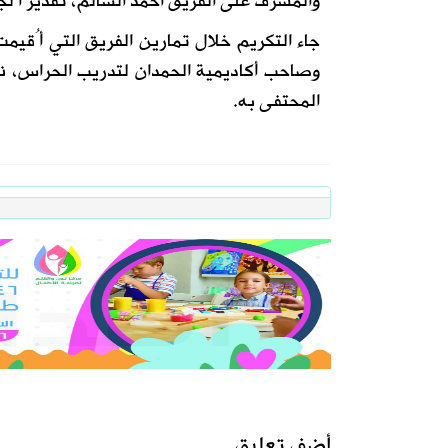
والمشرف على الفريق أحمد السالم، تقديرًا لج
جاء التكريم خلال تمارين الفريق التي أُقيمت
وصاحب أكاديمية الحمدان لتدريب الحراس، ناج
المحتفى به.
أضف تعليق