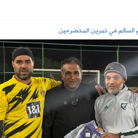
م السالم في تمرين المخضرمين
الرحمن