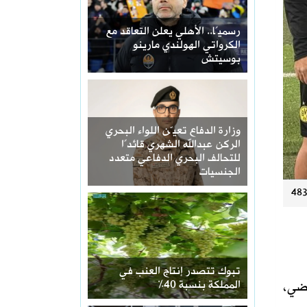
رسميًا.. الأهلي يعلن التعاقد مع
الكرواتي الهولندي مارينو
بوسيتش
وزارة الدفاع تعيّن اللواء البحري
الركن عبدالله الشهري قائدًا
للتحالف البحري الدفاعي متعدد
الجنسيات
تبوك تتصدر إنتاج العنب في
المملكة بنسبة 40%
اضي،