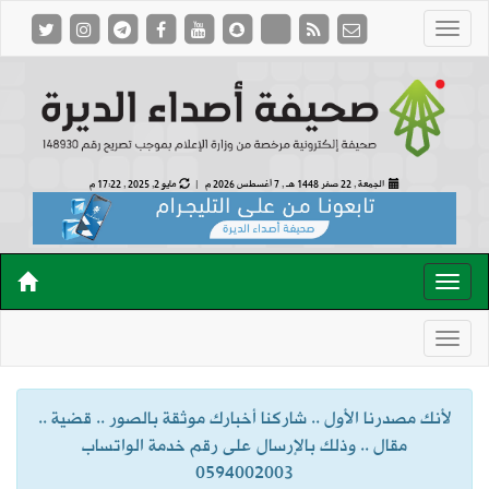
الجمعة , 22 صفر 1448 هـ ,
7 أغسطس 2026 م |
مايو 2, 2025 , 17:22 م
لأنك مصدرنا الأول .. شاركنا أخبارك موثقة بالصور .. قضية ..
مقال .. وذلك بالإرسال على رقم خدمة الواتساب
0594002003