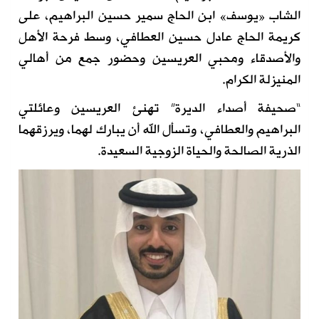
الشاب «يوسف» ابن الحاج سمير حسين البراهيم، على
كريمة الحاج عادل حسين العطافي، وسط فرحة الأهل
والأصدقاء ومحبي العريسين وحضور جمع من أهالي
المنيزلة الكرام.
“صحيفة أصداء الديرة” تهنئ العريسين وعائلتي
البراهيم والعطافي، وتسأل الله أن يبارك لهما، ويرزقهما
الذرية الصالحة والحياة الزوجية السعيدة.