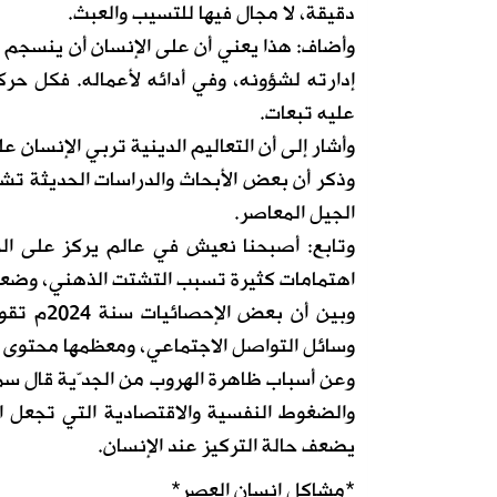
دقيقة، لا مجال فيها للتسيب والعبث.
وأضاف: هذا يعني أن على الإنسان أن ينسجم م
إدارته لشؤونه، وفي أدائه لأعماله. فكل حر
عليه تبعات.
وأشار إلى أن التعاليم الدينية تربي الإنسان ع
وذكر أن بعض الأبحاث والدراسات الحديثة تشي
الجيل المعاصر.
وتابع: أصبحنا نعيش في عالم يركز على المت
اهتمامات كثيرة تسبب التشتت الذهني، وضعف 
وسائل التواصل الاجتماعي، ومعظمها محتوى ترف
وعن أسباب ظاهرة الهروب من الجدّية قال سما
والضغوط النفسية والاقتصادية التي تجعل ال
يضعف حالة التركيز عند الإنسان.
*مشاكل إنسان العصر*