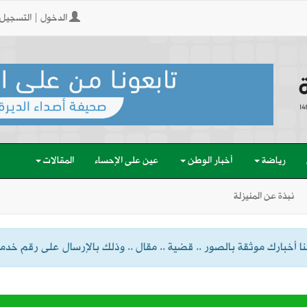
الدخول | التسجيل
رياضة
أخبار الوطن
عين على الإحساء
المقالات
نبذة عن المنيزلة
 أخبارك موثقة بالصور .. قضية .. مقال .. وذلك بالإرسال على رقم خدمة الواتسا