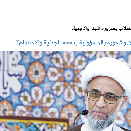
مكة للدفاع المشترك
لطلاب بضرورة الجدّ والاجتهاد
ليست من التابعين
ن وشعوره بالمسؤولية يدفعه للجدّية والاهتمام*