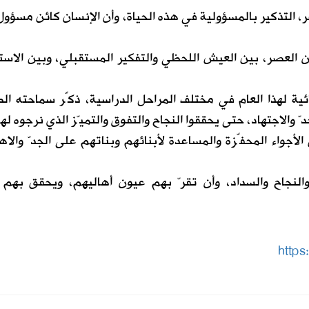
، التذكير بالمسؤولية في هذه الحياة، وأن الإنسان كائن مسؤول
ن العصر، بين العيش اللحظي والتفكير المستقبلي، وبين الاست
هائية لهذا العام في مختلف المراحل الدراسية، ذكّر سماحته ال
ّ والاجتهاد، حتى يحققوا النجاح والتفوق والتميّز الذي نرجوه له
الأجواء المحفّزة والمساعدة لأبنائهم وبناتهم على الجدّ والاه
والنجاح والسداد، وأن تقرّ بهم عيون أهاليهم، ويحقق بهم 
http