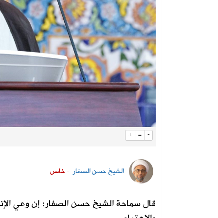
+
=
-
الشيخ حسن الصفار
- خاص
قال سماحة الشيخ حسن الصفار: إن وعي الإنس