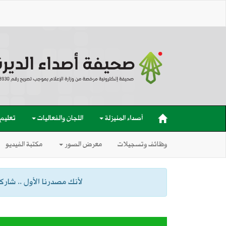
أصداء المنيزلة
اللجان والفعاليات
تعليم
وظائف وتسجيلات
معرض الصور
مكتبة الفيديو
لأنك مصدرنا الأول .. شاركنا