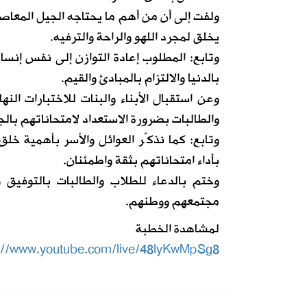
ولفت إلى أن من أهم ما يحتاجه الجيل المعاصر
يخلق لمجرد اللهو والراحة والترفيه.
وتابع: المطلوب إعادة التوازن إلى نفس إنسا
بالدنيا والالتزام بالمبادئ والقيم.
وعن استقبال الأبناء والبنات للاختبارات الن
والطالبات بضرورة الاستعداد لامتحاناتهم بالجد
وتابع: كما نذكّر العوائل والأسر بأهمية خلق 
بأداء امتحاناتهم بثقة واطمئنان.
وختم بالدعاء للطلاب والطالبات بالتوفيق 
مجتمعهم ووطنهم.
لمشاهدة الخطبة
s://www.youtube.com/live/48lyKwMpSg8