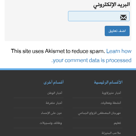
البريد الإلكتروني
This site uses Akismet to reduce spam.
Learn how
your comment data is processed.
الأقسام الرئيسية
أقسام أخرى
أخبار منيزلاوية
أخبار الوطن
أنشطة وفعاليات
أخبار متفرقة
مهرجان المصطفى للزواج الجماعي
عين على الإحساء
تعليم
وظائف وتسجيلات
ملاعب المنيزلة