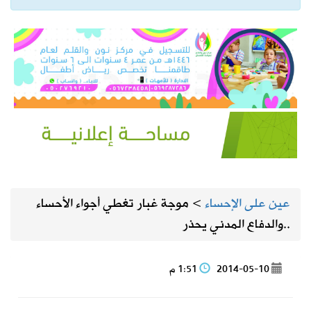
عين على الإحساء
>
موجة غبار تغطي أجواء الأحساء
..والدفاع المدني يحذر
2014-05-10
1:51 م