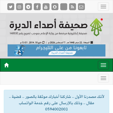
الجمعة , 22 صفر 1448 هـ ,
7 أغسطس 2026 م |
مايو 10, 2014 , 13:51 م
لأنك مصدرنا الأول .. شاركنا أخبارك موثقة بالصور .. قضية ..
مقال .. وذلك بالإرسال على رقم خدمة الواتساب
0594002003