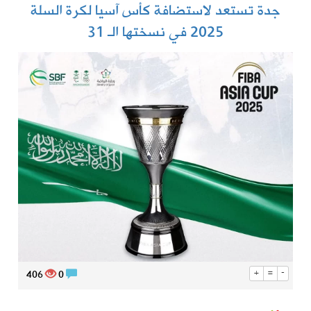
جدة تستعد لاستضافة كأس آسيا لكرة السلة
2025 في نسختها الـ 31
406
0
+
=
-