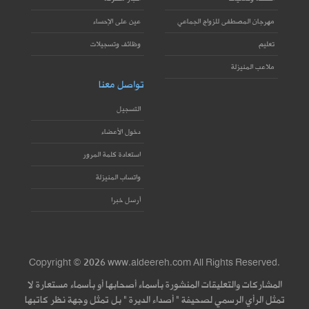
مهرجان المصطفى للزواج الجماعي
عين على الإحساء
تعليم
وظائف وتسجيلات
ملاعب المنيزلة
تواصل معنا
التسجيل
دخول الأعضاء
استعادة كلمة المرور
واتساب المنيزلة
أرسل خبرا
Copyright © 2026 www.aldeereh.com All Rights Reserved.
المشاركات والتعليقات المنشورة بأسماء أصحابها أو بأسماء مستعارة لا
تمثل الرأي الرسمي لصحيفة " أصداء الديرة " بل تمثل وجهة نظر كاتبها