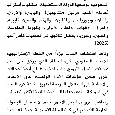
السعودية بوصفها الدولة المستضيفة، منتخبات أستراليا
(حاملة اللقب مرتين متتاليتين)، واليابان، والأردن،
ولبنان، ونيوزيلندا، والفلبين، والهند، والصين تايبيه،
والعراق، وغوام، وقطر، وإيران، وكوريا الجنوبية،
والصين، وسوريا، بفضل نتائجها في تصفيات كأس آسيا
(2025).
وتُعد استضافة الحدث جزءًا من الخطة الإستراتيجية
للاتحاد السعودي لكرة السلة، الذي يركز على عدة
مجالات تشمل الترويج والسياحة، ويغطي أيضًا مجالات
أخرى ضمن مؤشرات الأداء الرئيسة لدى الاتحاد،
بالإضافة إلى استغلال الفرصة لتعزيز مكانة كرة السلة
في المملكة، بهدف جعلها الرياضة الثانية الأكثر شعبية.
وتتأهب عروس البحر الأحمر جدة، لاستقبال البطولة
القارية الأضخم في كرة السلة الآسيوية، حيث تعد جدة