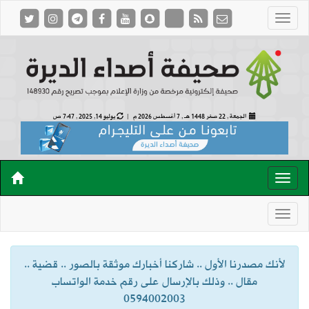
الجمعة , 22 صفر 1448 هـ ,
7 أغسطس 2026 م |
يوليو 14, 2025 , 7:47 ص
لأنك مصدرنا الأول .. شاركنا أخبارك موثقة بالصور .. قضية ..
مقال .. وذلك بالإرسال على رقم خدمة الواتساب
0594002003