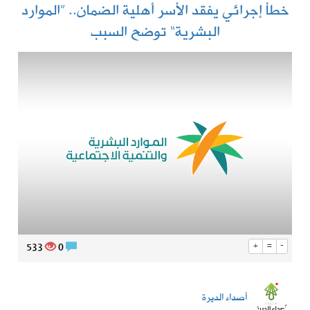
خطأ إجرائي يفقد الأسر أهلية الضمان.. ”الموارد
البشرية“ توضح السبب
533
0
+
=
-
أصداء الديرة