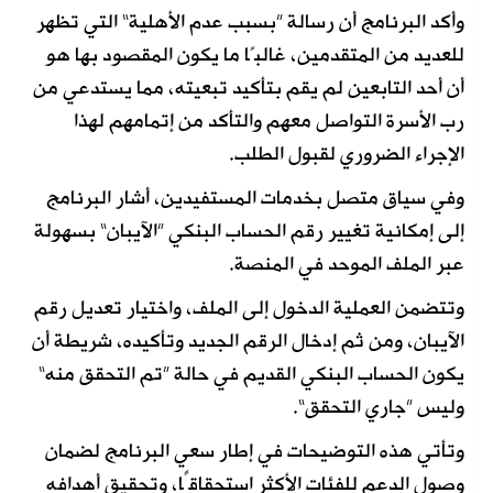
وأكد البرنامج أن رسالة ”بسبب عدم الأهلية“ التي تظهر
للعديد من المتقدمين، غالبًا ما يكون المقصود بها هو
أن أحد التابعين لم يقم بتأكيد تبعيته، مما يستدعي من
رب الأسرة التواصل معهم والتأكد من إتمامهم لهذا
الإجراء الضروري لقبول الطلب.
وفي سياق متصل بخدمات المستفيدين، أشار البرنامج
إلى إمكانية تغيير رقم الحساب البنكي ”الآيبان“ بسهولة
عبر الملف الموحد في المنصة.
وتتضمن العملية الدخول إلى الملف، واختيار تعديل رقم
الآيبان، ومن ثم إدخال الرقم الجديد وتأكيده، شريطة أن
يكون الحساب البنكي القديم في حالة ”تم التحقق منه“
وليس ”جاري التحقق“.
وتأتي هذه التوضيحات في إطار سعي البرنامج لضمان
وصول الدعم للفئات الأكثر استحقاقًا، وتحقيق أهدافه