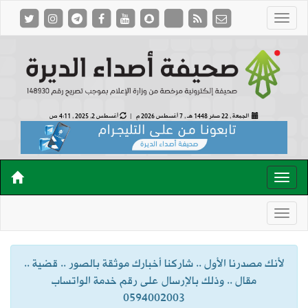
الجمعة , 22 صفر 1448 هـ ,
7 أغسطس 2026 م |
أغسطس 2, 2025 , 4:11 ص
لأنك مصدرنا الأول .. شاركنا أخبارك موثقة بالصور .. قضية ..
مقال .. وذلك بالإرسال على رقم خدمة الواتساب
0594002003