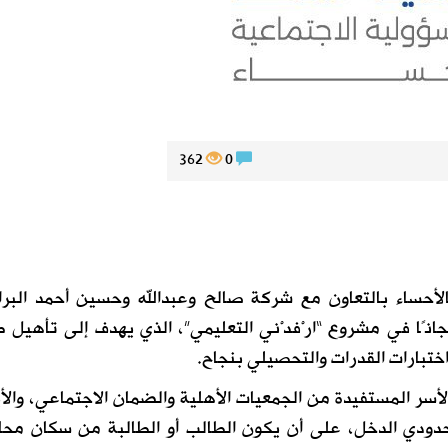
362
0
لأحساء بالتعاون مع شركة صالح وعبدالله وحسين أحمد البر
جانًا في مشروع “ارْفدْني التعليمي”، الذي يهدف إلى تأهيل 
اختبارات القدرات والتحصيلي بنجاح.
ر المستفيدة من الجمعيات الأهلية والضمان الاجتماعي، والأي
ودي الدخل، على أن يكون الطالب أو الطالبة من سكان مح