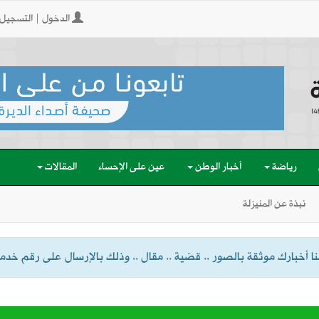
الدخول | التسجيل
رياضة
أخبار الوطن
عين على الإحساء
المقالات
نبذة عن المنيزلة
 أخبارك موثقة بالصور .. قضية .. مقال .. وذلك بالإرسال على رقم خدمة الواتسا