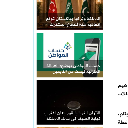
المملكة وتركيا وباكستان توقع
اتفاقية مكة للدفاع المشترك
حساب المواطن يوضح: العمالة
المنزلية ليست من التابعين
اهيم
طلاب
تام،
اقتران الثريا بالقمر يعلن اقتراب
نهاية الصيف في سماء المملكة
افظة