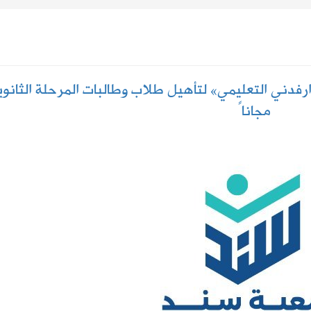
إعدادي في معسكر إسبانيا
. سبتمبر يحسم الجاهزية ونوفمبر موعد الانطلاق
دني التعليمي» لتأهيل طلاب وطالبات المرحلة الثانوي
مجاناً