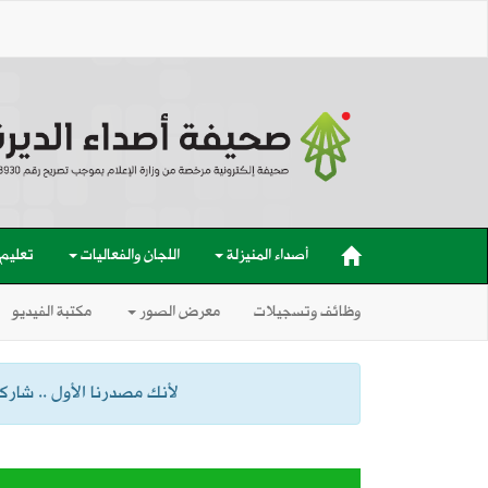
أصداء المنيزلة
اللجان والفعاليات
تعليم
وظائف وتسجيلات
معرض الصور
مكتبة الفيديو
لأنك مصدرنا الأول .. شاركنا