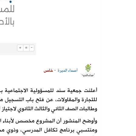
+
=
-
أصداء الديرة
- خاص
أعلنت جمعية سند للمسؤولية الاجتماعية با
للتجارة والمقاولات، عن فتح باب التسجيل م
وطالبات الصف الثاني والثالث الثانوي لاجتياز 
وأوضح المنشور أن المشروع مخصص لأبناء الأس
ومنتسبي برنامج تكافل المدرسي، وذوي محد