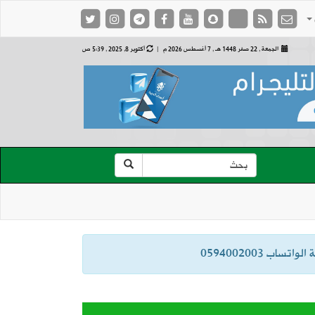
الجمعة , 22 صفر 1448 هـ ,
7 أغسطس 2026 م |
أكتوبر 8, 2025 , 5:39 ص
ب 0594002003