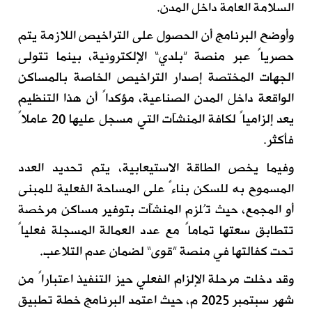
السلامة العامة داخل المدن.
وأوضح البرنامج أن الحصول على التراخيص اللازمة يتم
حصرياً عبر منصة ”بلدي“ الإلكترونية، بينما تتولى
الجهات المختصة إصدار التراخيص الخاصة بالمساكن
الواقعة داخل المدن الصناعية، مؤكداً أن هذا التنظيم
يعد إلزامياً لكافة المنشآت التي مسجل عليها 20 عاملاً
فأكثر.
وفيما يخص الطاقة الاستيعابية، يتم تحديد العدد
المسموح به للسكن بناءً على المساحة الفعلية للمبنى
أو المجمع، حيث تُلزم المنشآت بتوفير مساكن مرخصة
تتطابق سعتها تماماً مع عدد العمالة المسجلة فعلياً
تحت كفالتها في منصة ”قوى“ لضمان عدم التلاعب.
وقد دخلت مرحلة الإلزام الفعلي حيز التنفيذ اعتباراً من
شهر سبتمبر 2025 م، حيث اعتمد البرنامج خطة تطبيق