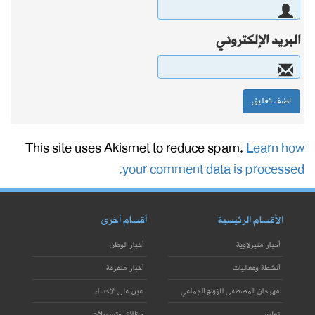
البريد الإلكتروني
This site uses Akismet to reduce spam.
Learn how
your comment data is processed.
الأقسام الرئيسية
أقسام أخرى
أخبار منيزلاوية
أخبار الوطن
أنشطة وفعاليات
أخبار متفرقة
مهرجان المصطفى للزواج الجماعي
عين على الإحساء
تعليم
وظائف وتسجيلات