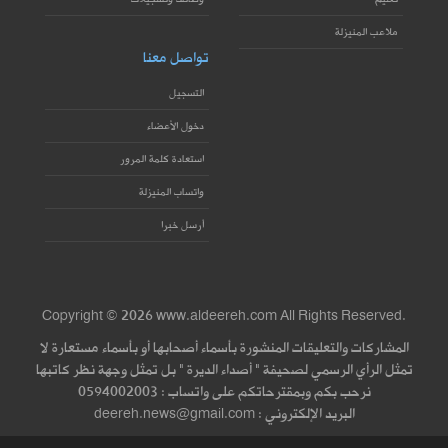
ملاعب المنيزلة
تواصل معنا
التسجيل
دخول الأعضاء
استعادة كلمة المرور
واتساب المنيزلة
أرسل خبرا
Copyright © 2026 www.aldeereh.com All Rights Reserved.
المشاركات والتعليقات المنشورة بأسماء أصحابها أو بأسماء مستعارة لا
تمثل الرأي الرسمي لصحيفة " أصداء الديرة " بل تمثل وجهة نظر كاتبها
نرحب بكم وبمقترحاتكم على واتساب : 0594002003
البريد الإلكتروني : deereh.news@gmail.com