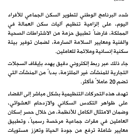
شدد البرنامج الوطني لتطوير السكن الجماعي للأفراد
اليوم، على إلزامية تنظيم آليات سكن العمالة في
المملكة، فارضاً تطبيق حزمة من الاشتراطات الصحية
والفنية ومعايير السلامة الصارمة، لضمان توفير بيئة
سكنية إنسانية وملائمة للعاملين.
جاء ذلك عبر ربط إلكتروني دقيق يهدد بإيقاف السجلات
التجارية للمنشآت غير الملتزمة، بدءاً من المنشآت التي
تضم 20 عاملاً فأكثر.
تهدف هذه التحركات التنظيمية بشكل مباشر إلى القضاء
على ظواهر التكدس السكاني والازدحام العشوائي،
وضمان الامتثال الكامل للأنظمة، من خلال حصر إسكان
العاملين في مقرات جماعية مرخصة رسمياً، وتطبيق
معايير شاملة ترفع من جودة الحياة وتعزز مستويات