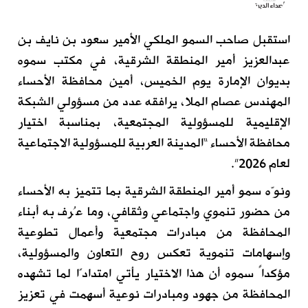
استقبل صاحب السمو الملكي الأمير سعود بن نايف بن
عبدالعزيز أمير المنطقة الشرقية، في مكتب سموه
بديوان الإمارة يوم الخميس، أمين محافظة الأحساء
المهندس عصام الملا، يرافقه عدد من مسؤولي الشبكة
الإقليمية للمسؤولية المجتمعية، بمناسبة اختيار
محافظة الأحساء “المدينة العربية للمسؤولية الاجتماعية
لعام 2026”.
ونوّه سمو أمير المنطقة الشرقية بما تتميز به الأحساء
من حضور تنموي واجتماعي وثقافي، وما عُرف به أبناء
المحافظة من مبادرات مجتمعية وأعمال تطوعية
وإسهامات تنموية تعكس روح التعاون والمسؤولية،
مؤكداً سموه أن هذا الاختيار يأتي امتدادًا لما تشهده
المحافظة من جهود ومبادرات نوعية أسهمت في تعزيز