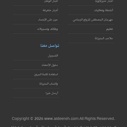
أخبار منيزلاوية
أخبار الوطن
أنشطة وفعاليات
أخبار متفرقة
مهرجان المصطفى للزواج الجماعي
عين على الإحساء
تعليم
وظائف وتسجيلات
ملاعب المنيزلة
تواصل معنا
التسجيل
دخول الأعضاء
استعادة كلمة المرور
واتساب المنيزلة
أرسل خبرا
Copyright © 2026 www.aldeereh.com All Rights Reserved.