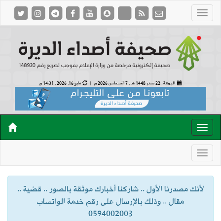
الجمعة , 22 صفر 1448 هـ ,
7 أغسطس 2026 م |
مايو 16, 2026 , 14:31 م
لأنك مصدرنا الأول .. شاركنا أخبارك موثقة بالصور .. قضية ..
مقال .. وذلك بالإرسال على رقم خدمة الواتساب
0594002003