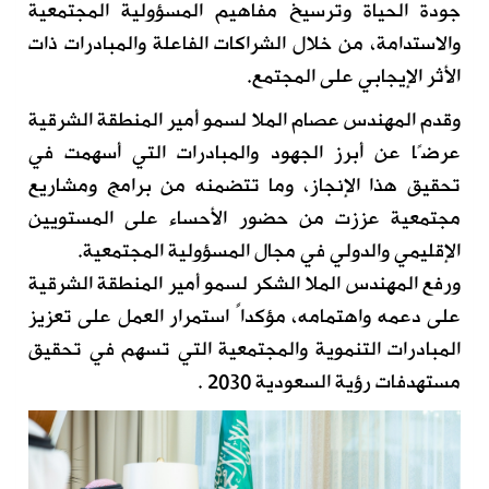
جودة الحياة وترسيخ مفاهيم المسؤولية المجتمعية
والاستدامة، من خلال الشراكات الفاعلة والمبادرات ذات
الأثر الإيجابي على المجتمع.
وقدم المهندس عصام الملا لسمو أمير المنطقة الشرقية
عرضًا عن أبرز الجهود والمبادرات التي أسهمت في
تحقيق هذا الإنجاز، وما تتضمنه من برامج ومشاريع
مجتمعية عززت من حضور الأحساء على المستويين
الإقليمي والدولي في مجال المسؤولية المجتمعية.
ورفع المهندس الملا الشكر لسمو أمير المنطقة الشرقية
على دعمه واهتمامه، مؤكداً استمرار العمل على تعزيز
المبادرات التنموية والمجتمعية التي تسهم في تحقيق
مستهدفات رؤية السعودية 2030 .