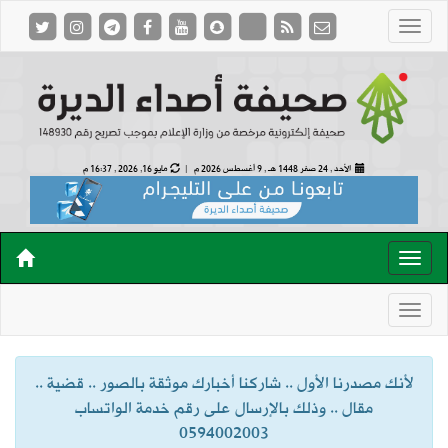
الأحد , 24 صفر 1448 هـ ,
9 أغسطس 2026 م |
مايو 16, 2026 , 16:37 م
لأنك مصدرنا الأول .. شاركنا أخبارك موثقة بالصور .. قضية ..
مقال .. وذلك بالإرسال على رقم خدمة الواتساب
0594002003