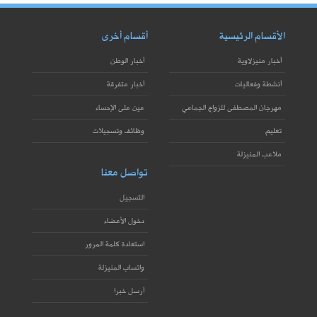
الأقسام الرئيسية
أقسام أخرى
أخبار منيزلاوية
أخبار الوطن
أنشطة وفعاليات
أخبار متفرقة
مهرجان المصطفى للزواج الجماعي
عين على الإحساء
تعليم
وظائف وتسجيلات
ملاعب المنيزلة
تواصل معنا
التسجيل
دخول الأعضاء
استعادة كلمة المرور
واتساب المنيزلة
أرسل خبرا