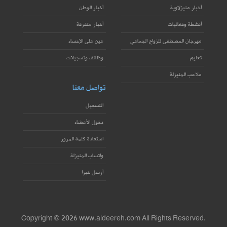
أخبار منيزلاوية
أخبار الوطن
أنشطة وفعاليات
أخبار متفرقة
مهرجان المصطفى للزواج الجماعي
عين على الإحساء
تعليم
وظائف وتسجيلات
ملاعب المنيزلة
تواصل معنا
التسجيل
دخول الأعضاء
استعادة كلمة المرور
واتساب المنيزلة
أرسل خبرا
Copyright © 2026 www.aldeereh.com All Rights Reserved.