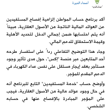
أصداء الديرة
أكد برنامج حساب المواطن إلزامية إفصاح المستفيدين
عن العوائد المالية الناتجة من الأصول العقارية، مبيناً
أنه يتم احتسابها ضمن إجمالي الدخل لتحديد الأهلية
وقيمة الاستحقاق للدعم المالي.
وجاء هذا التوضيح التفاعلي رداً على استفسار طرحه
أحد المتابعين عبر منصة ”إكس“، حول مدى تأثير وجود
مستأجر بعقد إيجار مستقل على نفس عداد الكهرباء في
الدعم المقدم للمؤجر.
وأوضح حساب ”خدمة المستفيدين“ التابع للبرنامج أنه
في حال وجود عوائد مالية من الأصول العقارية، فيجب
على المؤجر المبادرة بالإفصاح عنها في حسابه
الشخصي.