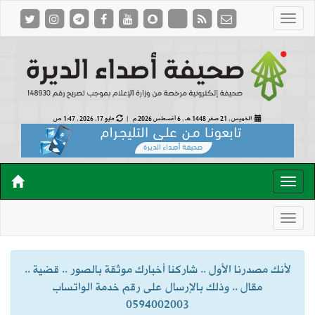
الخميس , 21 صفر 1448 هـ ,
6 أغسطس 2026 م |
مايو 17, 2026 , 1:47 ص
لأنك مصدرنا الأول .. شاركنا أخبارك موثقة بالصور .. قضية ..
مقال .. وذلك بالإرسال على رقم خدمة الواتساب
0594002003