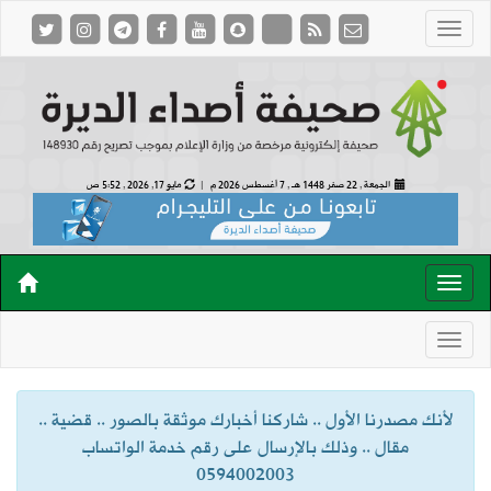
الجمعة , 22 صفر 1448 هـ ,
7 أغسطس 2026 م |
مايو 17, 2026 , 5:52 ص
لأنك مصدرنا الأول .. شاركنا أخبارك موثقة بالصور .. قضية ..
مقال .. وذلك بالإرسال على رقم خدمة الواتساب
0594002003