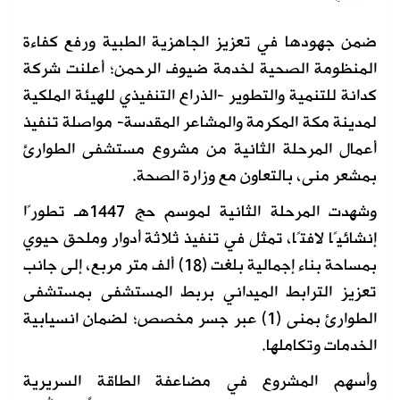
ضمن جهودها في تعزيز الجاهزية الطبية ورفع كفاءة
المنظومة الصحية لخدمة ضيوف الرحمن؛ أعلنت شركة
كدانة للتنمية والتطوير -الذراع التنفيذي للهيئة الملكية
لمدينة مكة المكرمة والمشاعر المقدسة- مواصلة تنفيذ
أعمال المرحلة الثانية من مشروع مستشفى الطوارئ
بمشعر منى، بالتعاون مع وزارة الصحة.
وشهدت المرحلة الثانية لموسم حج 1447هـ تطورًا
إنشائيًا لافتًا، تمثل في تنفيذ ثلاثة أدوار وملحق حيوي
بمساحة بناء إجمالية بلغت (18) ألف متر مربع، إلى جانب
تعزيز الترابط الميداني بربط المستشفى بمستشفى
الطوارئ بمنى (1) عبر جسر مخصص؛ لضمان انسيابية
الخدمات وتكاملها.
وأسهم المشروع في مضاعفة الطاقة السريرية