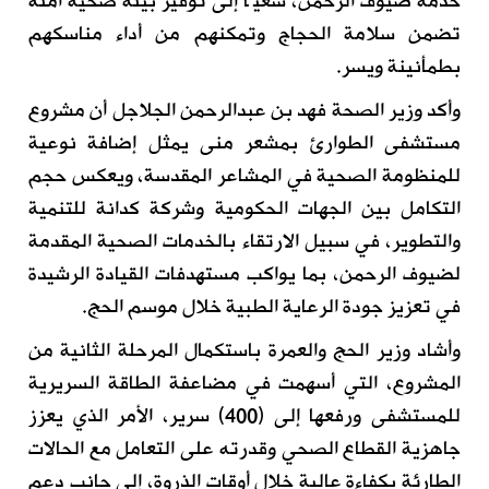
خدمة ضيوف الرحمن، سعيًا إلى توفير بيئة صحية آمنة
تضمن سلامة الحجاج وتمكنهم من أداء مناسكهم
بطمأنينة ويسر.
وأكد وزير الصحة فهد بن عبدالرحمن الجلاجل أن مشروع
مستشفى الطوارئ بمشعر منى يمثل إضافة نوعية
للمنظومة الصحية في المشاعر المقدسة، ويعكس حجم
التكامل بين الجهات الحكومية وشركة كدانة للتنمية
والتطوير، في سبيل الارتقاء بالخدمات الصحية المقدمة
لضيوف الرحمن، بما يواكب مستهدفات القيادة الرشيدة
في تعزيز جودة الرعاية الطبية خلال موسم الحج.
وأشاد وزير الحج والعمرة باستكمال المرحلة الثانية من
المشروع، التي أسهمت في مضاعفة الطاقة السريرية
للمستشفى ورفعها إلى (400) سرير، الأمر الذي يعزز
جاهزية القطاع الصحي وقدرته على التعامل مع الحالات
الطارئة بكفاءة عالية خلال أوقات الذروة، إلى جانب دعم