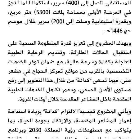
للمستشفى لتصل إلى (400) سرير، استكمالًا لما أُنجز
في المرحلة الأولى بمساحة بلغت (5300) متر مربع،
وبقدرة استيعابية وصلت إلى (200) سرير خلال موسم
حج 1446هـ.
ويهدف المشروع إلى تعزيز قدرة المنظومة الصحية على
استقبال الحالات الطارئة، وتقديم الرعاية الطبية
العاجلة بكفاءة وسرعة عالية، مع ضمان توفر الخدمات
التخصصية بالقرب من مواقع تمركز الحجاج في مشعر
منى، فيما تسعى “كدانة” من خلال هذا التطوير إلى رفع
مستوى الأمان الصحي، ودعم تكامل الخدمات الطبية
المقدمة داخل المشاعر المقدسة خلال أوقات الذروة.
ويأتي المشروع تجسيدًا لالتزام “كدانة” بريادة استدامة
إعمار المشاعر المقدسة، والارتقاء بجودة الحياة، بما
يتواكب مع مستهدفات رؤية المملكة 2030 وبرنامج