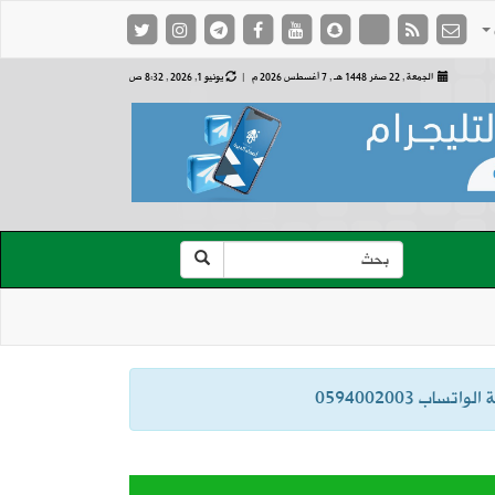
الجمعة , 22 صفر 1448 هـ ,
7 أغسطس 2026 م |
يونيو 1, 2026 , 8:32 ص
ب 0594002003