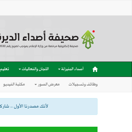
أصداء المنيزلة
اللجان والفعاليات
تعليم
وظائف وتسجيلات
معرض الصور
مكتبة الفيديو
لأنك مصدرنا الأول .. شاركنا