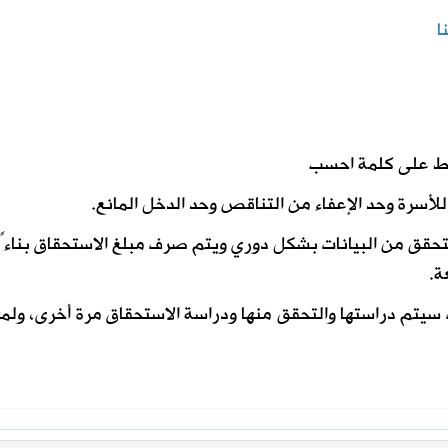
ا
غط على كلمة احسب
لأسرة وحد الإعفاء من التناقص وحد الدخل المانع.
لتحقق من البيانات بشكل دوري ويتم صرف مبلغ الاستحقاق بناءً
ة.
 سيتم دراستها والتحقق منها ودراسة الاستحقاق مرة أخرى، ولم