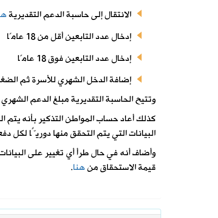
الانتقال إلى حاسبة الدعم التقديرية
هن
إدخال عدد التابعين أقل من 18 عامًا
إدخال عدد التابعين فوق 18 عامًا
إضافة الدخل الشهري للأسرة ثم الض
وتتيح الحاسبة التقديرية مبلغ الدعم الشهري ل
كذلك أعاد حساب المواطن التذكير بأنه يتم ا
البيانات التي يتم التحقق منها دوريًّا لكل دفع
وأضاف أنه في حال طرأ أي تغيير على البيانات
قيمة الاستحقاق من
هنا
.