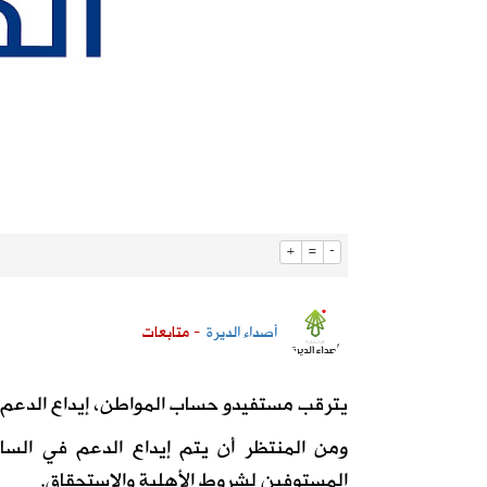
+
=
-
أصداء الديرة
- متابعات
يترقب مستفيدو حساب المواطن، إيداع الدعم لشهر يونيو المقبل م
المستوفين لشروط الأهلية والاستحقاق.