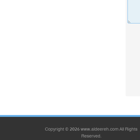
Copyright © 2026 www.aldeereh.com All Rights
Reserved.