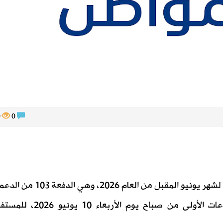
270
0
ن العام 2026، وهي الدفعة 103 من الدعم.
ومن المنتظر أن يتم إيداع الدعم في الساعات الأولى من صباح يوم ال