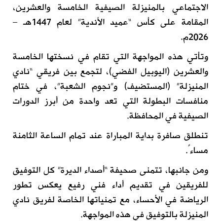
الاجتماعي بالمنيزلة الصيفية الخامسة والعشرين،
المقامة على كأس “عميد الأندية” لعام 1447هـ –
2026م.
وتأتي هذه المواجهة التي تقام في نسختها الخامسة
والعشرين (اليوبيل الفضي)، لتجمع بين فريقي “نادي
المنيزلة” (المستضيف) و”نجوم الشعبة”، في ختام
منافسات البطولة التي تعد واحدة من أبرز الدورات
الصيفية في المحافظة.
تنطلق صافرة بداية المباراة عند تمام الساعة الثامنة
مساءً.
ومن جانبها، تتمنى صحيفة “أصداء الديرة” كل التوفيق
للفريقين في تقديم أداء فني رفيع يعكس تطور
الرياضة في الأحساء، مع تمنياتها الخاصة لفريق نادي
المنيزلة بالتوفيق في هذه المواجهة.