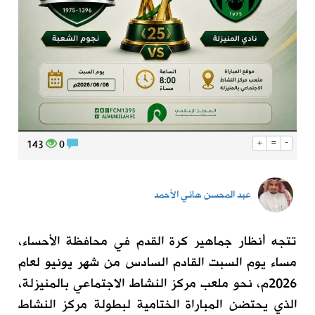
143
0
+
=
-
عبد المحسن هاني الأحمد
تتجه أنظار جماهير كرة القدم في محافظة الأحساء،
مساء يوم السبت القادم السادس من شهر يونيو لعام
2026م، نحو ملعب مركز النشاط الاجتماعي بالمنيزلة،
الذي يحتضن المباراة الختامية لبطولة مركز النشاط