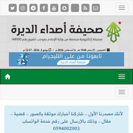
الخميس , 21 صفر 1448 هـ ,
6 أغسطس 2026 م |
يونيو 2, 2026 , 12:57 م
لأنك مصدرنا الأول .. شاركنا أخبارك موثقة بالصور .. قضية ..
مقال .. وذلك بالإرسال على رقم خدمة الواتساب
0594002003