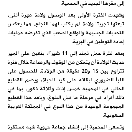
إلى مقرها الجديد في المحمية.
وشهدت الفترة الأولى بعد الوصول ولادة مهرة أنثى،
تبعتها تجربتا ولادة لم يكتب لهما النجاح، مما يعكس
التحديات الجسيمة والواقع الصعب الذي تفرضه عمليات
إعادة التوطين في البرية.
وبعد فترة حمل تمتد إلى 11 شهرًا، يتعين على المهر
حديث الولادة أن يتمكن من الوقوف والرضاعة خلال فترة
تتراوح بين 15 و20 دقيقة من الولادة، للحصول على
اللبأ الضروري لبقائه على قيد الحياة، ويضم القطيع
الحالي في المحمية خمس إناث وثلاثة ذكور، بما في
ذلك أفراد في مرحلة ما قبل البلوغ، ويُعد هذا القطيع
المجموعة الوحيدة من هذا النوع في المملكة العربية
السعودية.
وتسعى المحمية إلى إنشاء جماعة حيوية شبه مستقرة