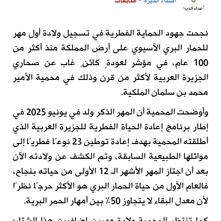
أصداء الديرة
- متابعات
نجحت جهود الحماية الفطرية في تسجيل ولادة أول مهر
للحمار البري الآسيوي على أرض المملكة منذ أكثر من
100 عام، في مؤشر لعودةٍ كائنٍ غاب عن صحاري
الجزيرة العربية لأكثر من قرن وذلك في محمية الأمير
محمد بن سلمان الملكية.
وأوضحت المحمية أن المهر الذكر ولد في يونيو 2025 في
إطار برنامج إعادة الحياة الفطرية للجزيرة العربية الذي
أطلقته المحمية بهدف إعادة توطين 23 نوعًا فطريًا إلى
موائلها الطبيعية السابقة، وتم الكشف عن ولادته الآن
بعد أن اجتاز المهر الأشهر الـ 12 الأولى من حياته بنجاح،
فالعام الأول من حياة الحمار البري هو الأكثر حرجًا نظرًا
لأن معدل البقاء لا يتجاوز 50% بين أمهار الحمر البرية.
كما تنتظر المحمية ولادة مهرين إضافيين هذا الشتاء؛