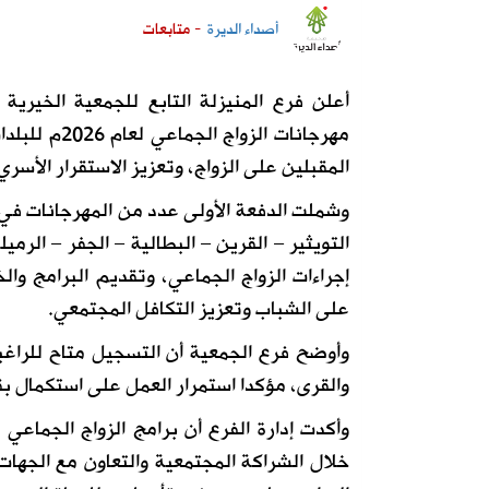
أصداء الديرة
- متابعات
أعلن فرع المنيزلة التابع للجمعية الخيرية
مهرجانات ال
المقبلين على الزواج، وتعزيز الاستقرار الأسر
وشملت الدفعة الأولى عدد من المهرجانات في ال
التويثير – القرين – البطالية – الجفر – ال
إجراءات الزواج الجماعي، وتقديم البرامج وا
على الشباب وتعزيز التكافل المجتمعي.
وأوضح فرع الجمعية أن التسجيل متاح للراغب
والقرى، مؤكدا استمرار العمل على استكمال بقي
وأكدت إدارة الفرع أن برامج الزواج الجماعي
خلال الشراكة المجتمعية والتعاون مع الجها