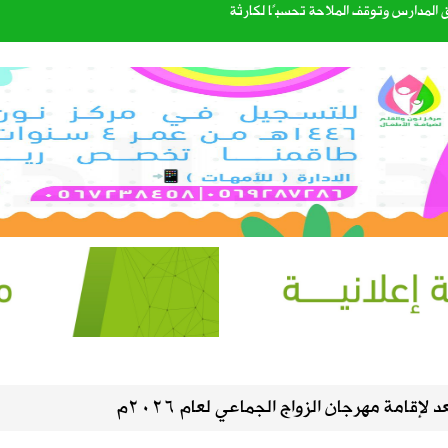
المدارس وتوقف الملاحة تحسبًا لكارثة
ذية لنقل البضائع بالدراجات الآلية
لمحتوى الأصلي وتنهي «مشاركة الأرباح» في سبتمبر
مكة للدفاع المشترك
ليست من التابعين
الصيف في سماء المملكة