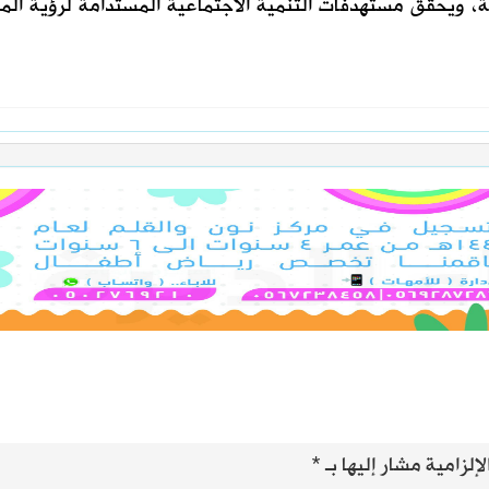
ة، ويحقق مستهدفات التنمية الاجتماعية المستدامة لرؤية الم
إلزامية مشار إليها بـ
*