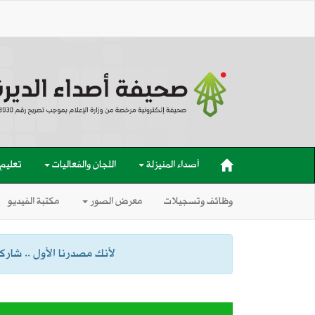
أصداء المنيزلة
اللجان والفعاليات
تعليم
وظائف وتسجيلات
معرض الصور
مكتبة الفيديو
لأنك مصدرنا الأول .. شاركنا