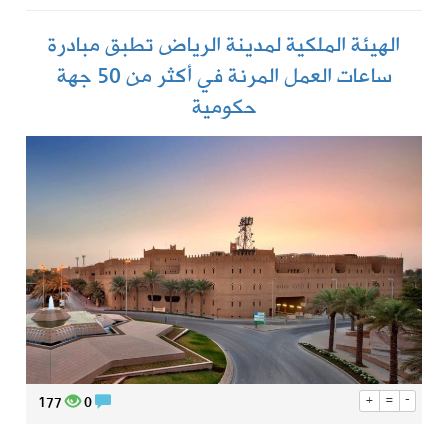
الهيئة الملكية لمدينة الرياض تطبق مبادرة
ساعات العمل المرنة في أكثر من 50 جهة
حكومية
177
0
+
=
-