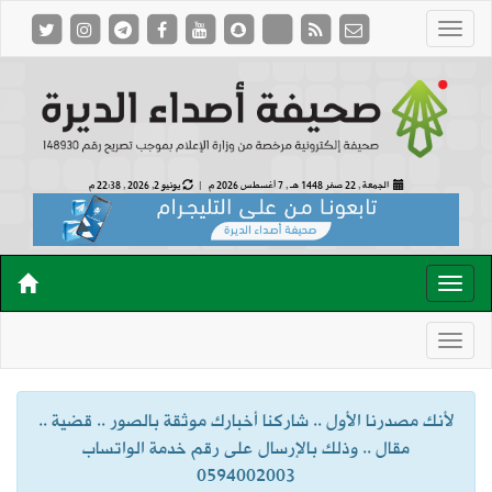
الجمعة , 22 صفر 1448 هـ ,
7 أغسطس 2026 م |
يونيو 2, 2026 , 22:38 م
لأنك مصدرنا الأول .. شاركنا أخبارك موثقة بالصور .. قضية ..
مقال .. وذلك بالإرسال على رقم خدمة الواتساب
0594002003