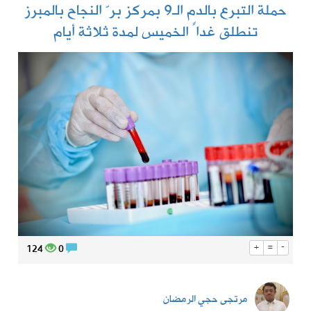
حملة التبرع بالدم الـ9 بمركز برّ النجاح بالمبرز
تنطلق غداً الخميس لمدة ثلاثة أيام
124
0
+
=
-
مرتجى حجي الرمضان