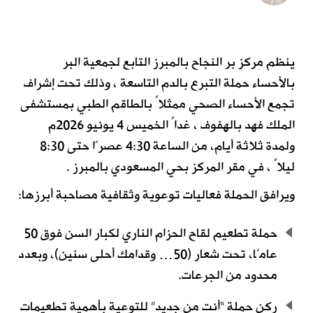
ينظم مركز بر النجاح بالمبرز التابع لجمعية البر
بالأحساء حملة التبرع بالدم التاسعة ، وذلك تحت إشراف
تجمع الأحساء الصحي ممثلاً بالطاقم الطبي بمستشفى
الملك فهد بالهفوف ، غداً الخميس 4 يونيو 2026م
ولمدة ثلاثة أيام، من الساعة 4:30 عصرًا حتى 8:30
ليلاً ، في مقر المركز بحي المسعودي بالمبرز .
ويرافق الحملة فعاليات توعوية وثقافية مصاحبة أبرزها:
حملة تطعيم لقاح الحزام الناري لكبار السن فوق 50
عامًا، تحت شعار (50… وقدامك أحلى سنين)، وبعدد
محدود من الجرعات.
ركن حملة “أنت من جديد” للتوعية بأهمية تطعيمات