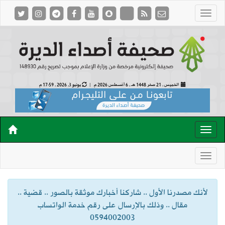
الخميس , 21 صفر 1448 هـ ,
6 أغسطس 2026 م |
يونيو 3, 2026 , 17:59 م
لأنك مصدرنا الأول .. شاركنا أخبارك موثقة بالصور .. قضية ..
مقال .. وذلك بالإرسال على رقم خدمة الواتساب
0594002003