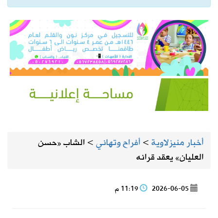
أخبار منيزلاوية
>
أفراح وتهاني
>
الشاب «حسن
العليان» يعقد قرانه
2026-06-05
11:19 م