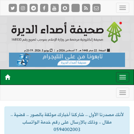
الجمعة , 22 صفر 1448 هـ ,
7 أغسطس 2026 م |
يونيو 5, 2026 , 23:19 م
لأنك مصدرنا الأول .. شاركنا أخبارك موثقة بالصور .. قضية ..
مقال .. وذلك بالإرسال على رقم خدمة الواتساب
0594002003