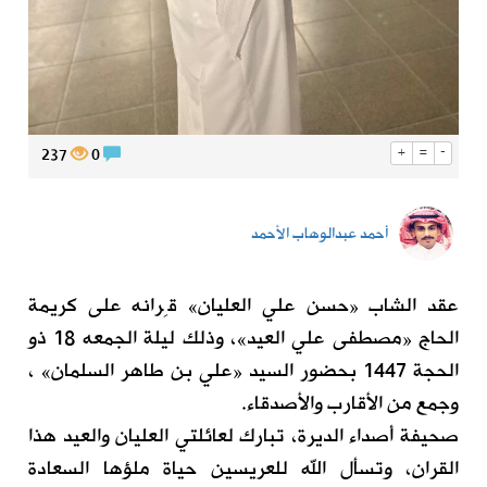
237
0
+
=
-
أحمد عبدالوهاب الأحمد
عقد الشاب «حسن علي العليان» قِرانه على كريمة
الحاج «مصطفى علي العيد»، وذلك ليلة الجمعه 18 ذو
الحجة 1447 بحضور السيد «علي بن طاهر السلمان» ،
وجمع من الأقارب والأصدقاء.
صحيفة أصداء الديرة، تبارك لعائلتي العليان والعيد هذا
القران، وتسأل الله للعريسين حياة ملؤها السعادة