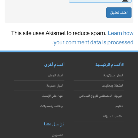
This site uses Akismet to reduce spam.
Learn how
your comment data is processed.
الأقسام الرئيسية
أقسام أخرى
أخبار منيزلاوية
أخبار الوطن
أنشطة وفعاليات
أخبار متفرقة
مهرجان المصطفى للزواج الجماعي
عين على الإحساء
تعليم
وظائف وتسجيلات
ملاعب المنيزلة
تواصل معنا
التسجيل