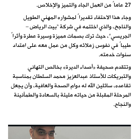
27 عاماً من العمل الجاد والتميز والإخلاص.
وجاء هذا الاحتفاء تقديراً لمشواره المهني الطويل
والناجح، والذي اختتمه في شركة “بيت الرياض –
الجريسي”، حيث ترك بصمات مميزة وسيرة عطرة وأثراً
طيباً في نفوس زملائه وكل من عمل معه على امتداد
سنوات خدمته.
وتتقدم صحيفة «أصداء الديرة» بخالص التهاني
والتبريكات للأستاذ عبدالعزيز محمد السلطان بمناسبة
تقاعده، سائلين الله له دوام الصحة والعافية، وأن يجعل
المرحلة المقبلة من حياته مليئة بالسعادة والطمأنينة
والنجاح.