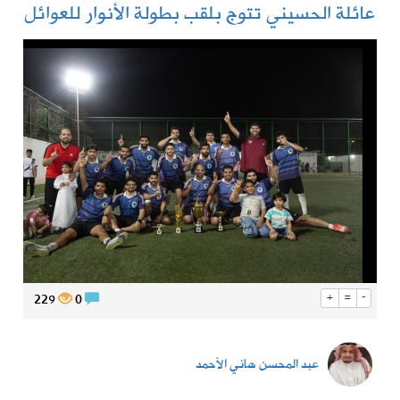
عائلة الحسيني تتوج بلقب بطولة الأنوار للعوائل
229
0
+
=
-
عبد المحسن هاني الأحمد