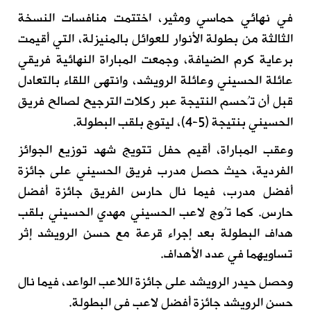
في نهائي حماسي ومثير، اختتمت منافسات النسخة
الثالثة من بطولة الأنوار للعوائل بالمنيزلة، التي أقيمت
برعاية كرم الضيافة، وجمعت المباراة النهائية فريقي
عائلة الحسيني وعائلة الرويشد، وانتهى اللقاء بالتعادل
قبل أن تُحسم النتيجة عبر ركلات الترجيح لصالح فريق
الحسيني بنتيجة (5-4)، ليتوج بلقب البطولة.
وعقب المباراة، أقيم حفل تتويج شهد توزيع الجوائز
الفردية، حيث حصل مدرب فريق الحسيني على جائزة
أفضل مدرب، فيما نال حارس الفريق جائزة أفضل
حارس. كما تُوج لاعب الحسيني مهدي الحسيني بلقب
هداف البطولة بعد إجراء قرعة مع حسن الرويشد إثر
تساويهما في عدد الأهداف.
وحصل حيدر الرويشد على جائزة اللاعب الواعد، فيما نال
حسن الرويشد جائزة أفضل لاعب في البطولة.