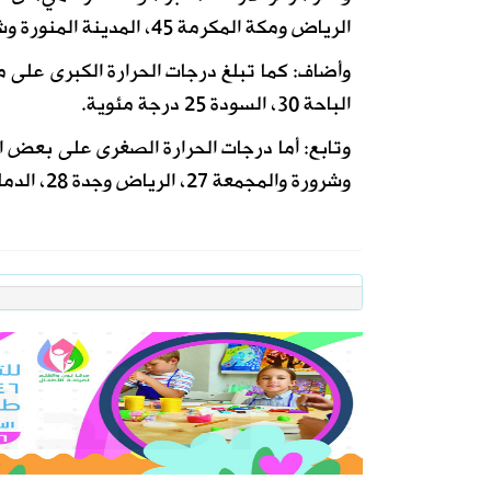
الرياض ومكة المكرمة 45، المدينة المنورة وشرورة 44، ينبع 42 درجة مئوية.
الباحة 30، السودة 25 درجة مئوية.
وشرورة والمجمعة 27، الرياض وجدة 28، الدمام والمدينة المنورة 30، مكة المكرمة 31 درجة مئوية.