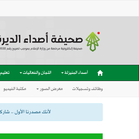
أصداء المنيزلة
اللجان والفعاليات
تعليم
وظائف وتسجيلات
معرض الصور
مكتبة الفيديو
لأنك مصدرنا الأول .. شاركنا