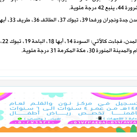
وتابع: أما درجات ال