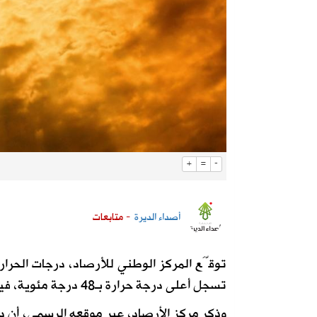
+
=
-
أصداء الديرة
- متابعات
توقَّع المركز الوطني للأرصاد، درجات الحرا
تسجل أعلى درجة حرارة بـ48 درجة مئوية، فيما تسجل السودة أدنى درجة حرارة بـ 12 درجة مئوية.