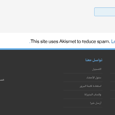
This site uses Akismet to reduce spam.
L
تواصل معنا
التسجيل
دخول الأعضاء
مست
استعادة كلمة المرور
واتساب المنيزلة
أرسل خبرا