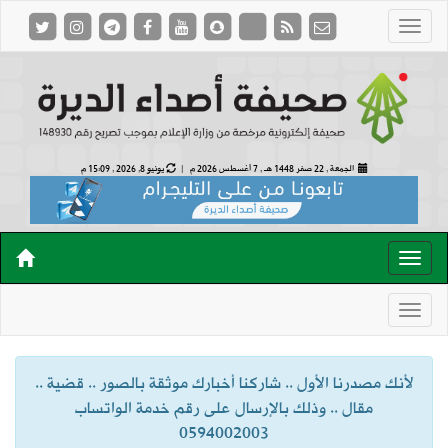
الجمعة , 22 صفر 1448 هـ ,
7 أغسطس 2026 م |
يونيو 8, 2026 , 15:09 م
لأنك مصدرنا الأول .. شاركنا أخبارك موثقة بالصور .. قضية ..
مقال .. وذلك بالإرسال على رقم خدمة الواتساب
0594002003