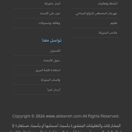
أنشطة وفعاليات
أخبار متفرقة
مهرجان المصطفى للزواج الجماعي
عين على الإحساء
تعليم
وظائف وتسجيلات
ملاعب المنيزلة
تواصل معنا
التسجيل
دخول الأعضاء
استعادة كلمة المرور
واتساب المنيزلة
أرسل خبرا
Copyright © 2026 www.aldeereh.com All Rights Reserved.
المشاركات والتعليقات المنشورة بأسماء أصحابها أو بأسماء مستعارة لا