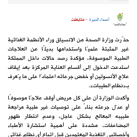
أصداء الديرة
- متابعلت
حذّرت وزارة الصحة من الانسياق وراء الأنظمة الغذائية
غير المثبتة علميًا واستخدامها بديلًا عن العلاجات
الطبية الموصوفة، مؤكدة رصد حالات داخل المملكة
استدعت الدخول إلى أقسام العناية المركزة بعد إيقاف
علاج الأنسولين أو خفض جرعاته اعتمادًا على ما يُعرف
بـ«نظام الطيبات».
وأكدت الوزارة أن على كل مريض أوقف علاجًا موصوفًا
أو عدّل جرعته بناءً على توصيات غير طبية مراجعة
طبيبه المعالج بشكل عاجل، وعدم انتظار ظهور
المضاعفات، مشددة على أهمية استشارة الأطباء
وأخصائيي التغذية المعتمدين قبل اتباع أي نظام غذائي