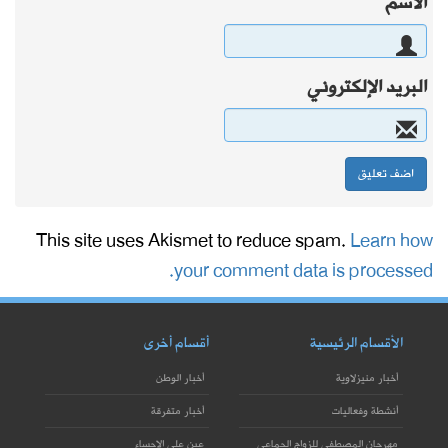
الاسم
البريد الإلكتروني
This site uses Akismet to reduce spam.
Learn how
your comment data is processed.
الأقسام الرئيسية
أقسام أخرى
أخبار منيزلاوية
أخبار الوطن
أنشطة وفعاليات
أخبار متفرقة
مهرجان المصطفى للزواج الجماعي
عين على الإحساء