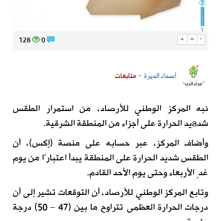
128
0
+
=
-
أصداء الديرة
- متابعات
نبه المركز الوطني للأرصاد، من استمرار الطقس
شدaيد الحرارة على أجزاء من المنطقة الشرقية.
وأضاف المركز، عبر حسابه على منصة (إكس)، أن
الطقس شديد الحرارة على المنطقة يبدأ اعتبارًا من يوم
غدٍ الأربعاء وحتى يوم الأحد القادم.
وتابع المركز الوطني للأرصاد، أن التوقعات تشير إلى أن
درجات الحرارة العظمى تتراوح ما بين (47 – 50) درجة