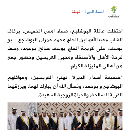
أصداء الديرة
- تهنئة
احتفلت عائلة البوشاجع، مساء امس الخميس، بزفاف
الشاب «عبدالله» ابن الحاج محمد عمران البوشاجع – بو
يوسف، على كريمة الحاج يوسف صالح بوحمد، وسط
فرحة الأهل والأصدقاء ومحبي العريسين وحضور جمع
من أهالي المنيزلة الكرام.
“صحيفة أصداء الديرة” تهنئ العريسين، وعوائلهم
البوشاجع و بوحمد، وتسأل الله أن يبارك لهما، ويرزقهما
الذرية الصالحة، والحياة الزوجية السعيدة.