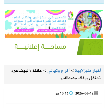
أخبار منيزلاوية
>
أفراح وتهاني
>
عائلة «البوشاجع»
تحتفل بزفاف «عبدالله»
2026-06-12
10:15 ص