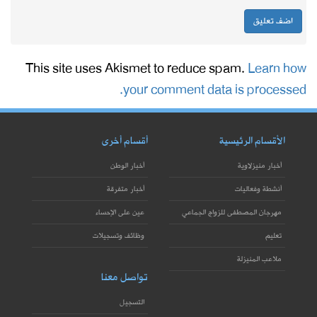
This site uses Akismet to reduce spam.
Learn how
your comment data is processed.
الأقسام الرئيسية
أقسام أخرى
أخبار منيزلاوية
أخبار الوطن
أنشطة وفعاليات
أخبار متفرقة
مهرجان المصطفى للزواج الجماعي
عين على الإحساء
تعليم
وظائف وتسجيلات
ملاعب المنيزلة
تواصل معنا
التسجيل