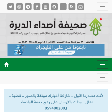
الإثنين , 25 صفر 1448 هـ ,
10 أغسطس 2026 م |
يونيو 12, 2026 , 10:15 ص
لأنك مصدرنا الأول .. شاركنا أخبارك موثقة بالصور .. قضية ..
مقال .. وذلك بالإرسال على رقم خدمة الواتساب
0594002003