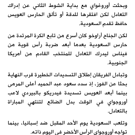
وبحثت أوروغواي مع بداية الشوط الثاني عن إدراك
التعادل لكن افتقرها للدقة أو تألق الحارس العويس
حافظ تقدم السعودية.
لكن الجناح أراوخو كان أسرع من تابع الكرة المرتدة من
حارس السعودية بعدما أبعد ضربة رأس قوية من
فيناس ليدرك التعادل للمنتخب القادم من أمريكا
الجنوبية.
وتبادل الفريقان إطلاق التسديدات الخطيرة قرب النهاية
بحثا عن الفوز، إذ سدد سعود عبد الحميد أعلى المرمى
بينما أبعد العويس تسديدة فيدريكو بالبيردي لاعب
أوروجواي في الوقت بدل الضائع لتنتهي المباراة
بالتعادل.
وتلعب السعودية يوم الأحد المقبل ضد إسبانيا، بينما
تواجه أوروجواي الرأس الأخضر في اليوم ذاته.