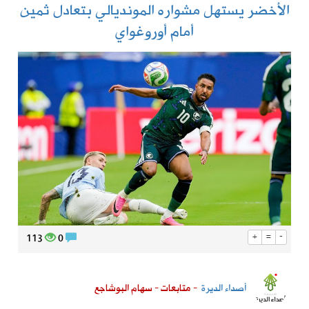
الأخضر يستهل مشواره المونديالي بتعادل ثمين
أمام أوروغواي
113
0
+
=
-
أصداء الديرة
- متابعات - سهام البوشاجع