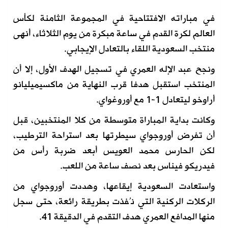
في مباراته الافتتاحية في المجموعة الثامنة لكأس
العالم لكرة القدم في ساعة مبكرة من يوم الثلاثاء، أنهى
منتخب السعودية اللقاء بالتعادل الإيجابي.
ونجح عبد الإله العمري في تسجيل الهدف الأول، إلا أن
المنتخب استقبل هدفا قرب النهاية من ماكسيميليانو
أراوخو ليتعادل 1-1 مع أوروغواي.
وكانت بداية المباراة متوسطة من كلا المنتخبين، قبل
أن تفرض أوروجواي سيطرتها بعد استراحة الترطيب،
لكن الحارس محمد العويس أبعد ضربة رأس من
فيدريكو فيناس بعد نصف ساعة من اللعب.
واستعادت السعودية إيقاعها، وهددت أوروجواي من
الركلات الركنية التي نُفذت بطريقة رائعة، حتى سجل
منها المدافع العمري هدف التقدم في الدقيقة 41.