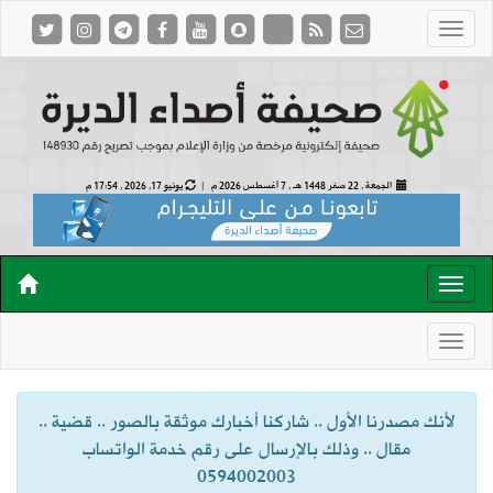
الجمعة , 22 صفر 1448 هـ ,
7 أغسطس 2026 م |
يونيو 17, 2026 , 17:54 م
لأنك مصدرنا الأول .. شاركنا أخبارك موثقة بالصور .. قضية ..
مقال .. وذلك بالإرسال على رقم خدمة الواتساب
0594002003