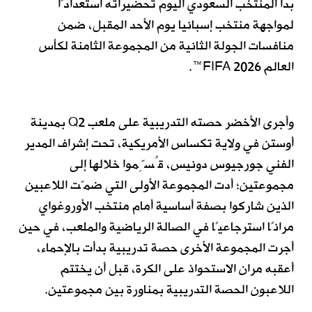
بدأ المنتخب السعودي اليوم تحضيراته استعدادًا
لمواجهة منتخب إسبانيا يوم الأحد المقبل، ضمن
منافسات الجولة الثانية من المجموعة الثامنة لكأس
العالم FIFA 2026™️.
وأجرى الأخضر حصته التدريبية على ملعب Q2 بمدينة
أوستن في ولاية تكساس الأمريكية، تحت إشراف المدير
الفني جورجيوس دونيس، قُسِّموا خلالها إلى
مجموعتين؛ أدت المجموعة الأولى التي ضمّت اللاعبين
الذين شاركوا بصفة أساسية أمام منتخب الأوروغواي
مرانًا استرجاعيًا في الصالة الرياضية والملعب، في حين
أجرت المجموعة الأخرى حصة تدريبية بدأت بالإحماء،
أعقبه مران الاستحواذ على الكرة، قبل أن يختتم
اللاعبون الحصة التدريبية بمناورة بين مجموعتين.