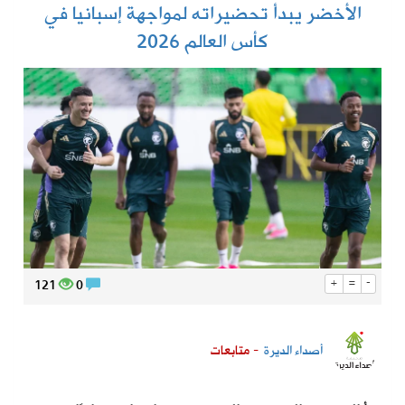
الأخضر يبدأ تحضيراته لمواجهة إسبانيا في
كأس العالم 2026
121
0
+
=
-
أصداء الديرة
- متابعات