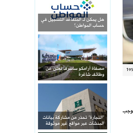
هل يمكن لـ المتقاعد التسجيل في
حساب المواطن؟
مصفاة أرامكو ساسرف تعلن عن
وظائف شاغرة
توجب
“التجارة” تحذر من مشاركة بيانات
المنشآت عبر مواقع غير موثوقة