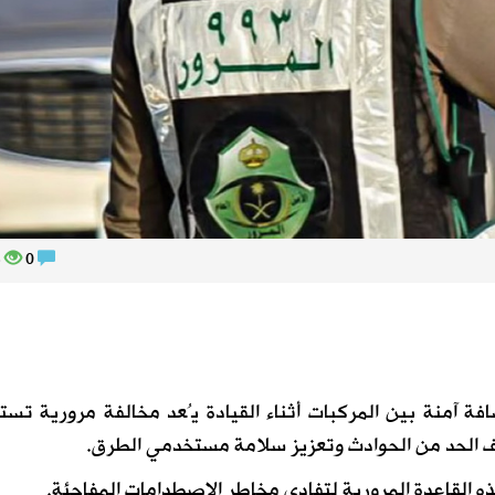
195
0
افة آمنة بين المركبات أثناء القيادة يُعد مخالفة مرورية تس
هذه القاعدة المرورية لتفادي مخاطر الاصطدامات المفاجئة.