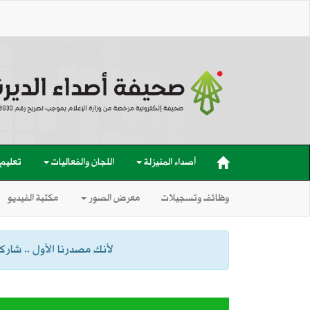
أصداء المنيزلة
اللجان والفعاليات
تعليم
وظائف وتسجيلات
معرض الصور
مكتبة الفيديو
لأنك مصدرنا الأول .. شاركنا