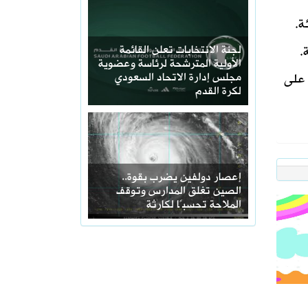
ة.
.
‏لجنة الانتخابات تعلن القائمة
الأولية المترشحة لرئاسة وعضوية
 على
مجلس إدارة الاتحاد السعودي
لكرة القدم
إعصار دولفين يضرب بقوة..
الصين تغلق المدارس وتوقف
الملاحة تحسبًا لكارثة