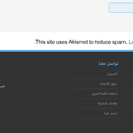
This site uses Akismet to reduce spam.
L
تواصل معنا
التسجيل
دخول الأعضاء
مست
استعادة كلمة المرور
واتساب المنيزلة
أرسل خبرا