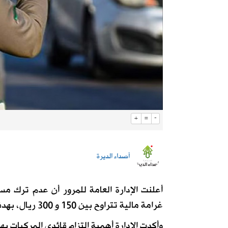
+
=
-
أصداء الديرة
أعلنت الإدارة العامة للمرور أن عدم ترك مس
غرامة مالية تتراوح بين 150 و 300 ريال، بهدف الحد من الحوادث وتعزيز سلامة مستخدمي الطرق.
وأكدت الإدارة أهمية التزام قائدي المركبات ب