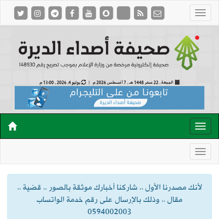
الجمعة , 22 صفر 1448 هـ ,
7 أغسطس 2026 م |
يوليو 4, 2026 , 13:00 م
لأنك مصدرنا الأول .. شاركنا أخبارك موثقة بالصور .. قضية ..
مقال .. وذلك بالإرسال على رقم خدمة الواتساب
0594002003