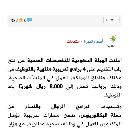
382
0
+
=
-
أصداء الديرة
- متابعات
أعلنت
الهيئة السعودية للتخصصات الصحية
عن فتح
باب التقديم على
4 برامج تدريبية منتهية بالتوظيف
في
مختلف مناطق المملكة، للعمل في المنشآت الصحية،
وذلك برواتب تصل إلى
8,000 ريال شهريًا
بعد
التوظيف.
وتستهدف البرامج
الرجال والنساء
من
حملة
البكالوريوس
، ضمن مسارات تدريبية تؤهل
المتقدمين للعمل في وظائف صحية مطلوبة، مع مزايا