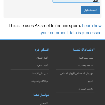
This site uses Akismet to reduce spam.
Learn how
your comment data is processed.
الأقسام الرئيسية
أقسام أخرى
أخبار منيزلاوية
أخبار الوطن
أنشطة وفعاليات
أخبار متفرقة
مهرجان المصطفى للزواج الجماعي
عين على الإحساء
تعليم
وظائف وتسجيلات
ملاعب المنيزلة
تواصل معنا
التسجيل