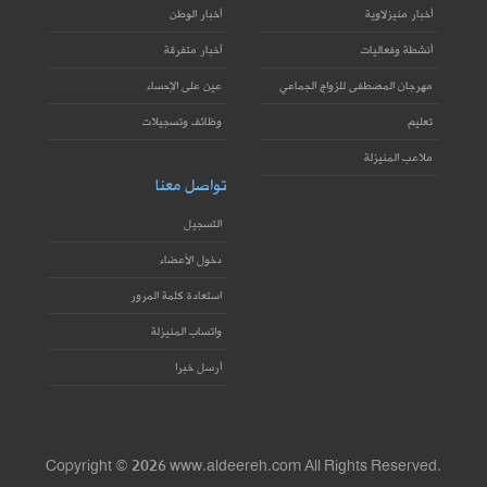
أخبار منيزلاوية
أخبار الوطن
أنشطة وفعاليات
أخبار متفرقة
مهرجان المصطفى للزواج الجماعي
عين على الإحساء
تعليم
وظائف وتسجيلات
ملاعب المنيزلة
تواصل معنا
التسجيل
دخول الأعضاء
استعادة كلمة المرور
واتساب المنيزلة
أرسل خبرا
Copyright © 2026 www.aldeereh.com All Rights Reserved.