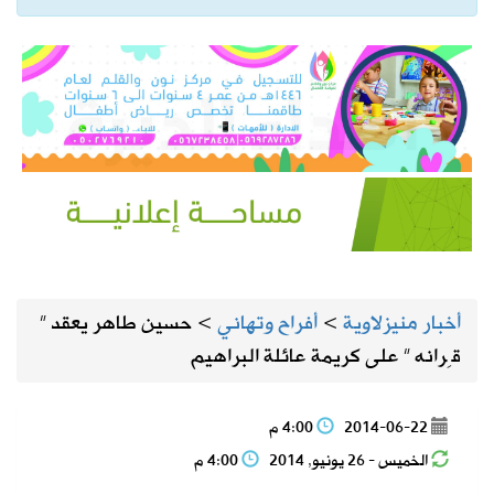
أخبار منيزلاوية
>
أفراح وتهاني
>
حسين طاهر يعقد ”
قِرانه ” على كريمة عائلة البراهيم
2014-06-22
4:00 م
الخميس - 26 يونيو, 2014
4:00 م