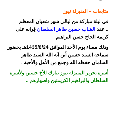
متابعات – المنيزلة نيوز
في ليلة مباركة من ليالي شهر شعبان المعظم
.. عقد
الشاب حسين طاهر السلطان
قِرانه على
كريمة الحاج حسن البراهيم
وذلك مساء يوم الأحد الموافق 1435/8/24هـ بحضور
سماحة السيد حسين أبن آية الله السيد طاهر
السلمان حفظه الله وجمع من الأهل والأحبة .
أسرة تحرير المنيزلة نيوز تبارك للأخ حسين ولأسرة
السلطان والبراهيم الكريمتين واصهارهم ..