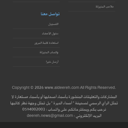
ملاعب المنيزلة
تواصل معنا
التسجيل
دخول الأعضاء
استعادة كلمة المرور
واتساب المنيزلة
أرسل خبرا
Copyright © 2026 www.aldeereh.com All Rights Reserved.
المشاركات والتعليقات المنشورة بأسماء أصحابها أو بأسماء مستعارة لا
تمثل الرأي الرسمي لصحيفة " أصداء الديرة " بل تمثل وجهة نظر كاتبها
نرحب بكم وبمقترحاتكم على واتساب : 0594002003
البريد الإلكتروني : deereh.news@gmail.com