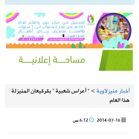
أخبار منيزلاوية
>
” أعراس شعبية ” بقرقيعان المنيزلة
هذا العام
2014-07-16
6:12 ص