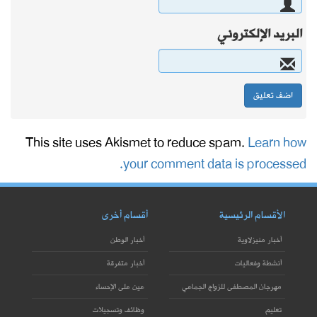
البريد الإلكتروني
This site uses Akismet to reduce spam.
Learn how
your comment data is processed.
الأقسام الرئيسية
أقسام أخرى
أخبار منيزلاوية
أخبار الوطن
أنشطة وفعاليات
أخبار متفرقة
مهرجان المصطفى للزواج الجماعي
عين على الإحساء
تعليم
وظائف وتسجيلات