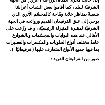
إلى جانب مجرى المياه الزراعية ( الرّي ) من الجهة
الشرقيّة للبلد ، كما أقاموا بعض الشباب أعراسًا
شعبيةً بمناظر خلابة وهّاجة كالمجسّم الأثري الذي
يوحي إلى عبق القرقيعان القديم وروائحه في الجهة
الشرقيّة لمقبرة المنيزلة الرئيسيّة ، و قد وزّعت على
الأهالي عند هذه البوابات والمجسّمات وبالشوارع
عامةً مختلف أنواع الحلويات والمكسرات والعصيرات
بما فيها جميع الأنواع المتعارف عليها ( قرقيعانيًا ) .
صور من القرقيعان الفريد :