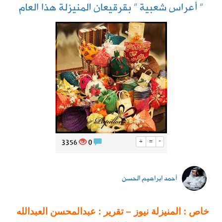
” أعراس شعبية ” بقرقيعان المنيزلة هذا العام
3356
0
+
=
-
أحمد ابراهيم الحسن
خاص : المنيزلة نيوز –
تقرير : عبدالمحسن العبدالله