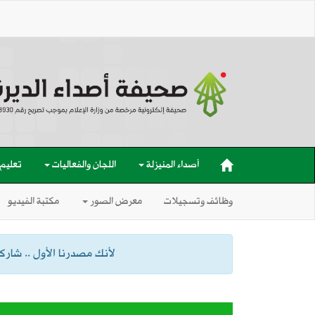
أصداء المنيزلة
اللجان والفعاليات
تعليم
وظائف وتسجيلات
معرض الصور
مكتبة الفيديو
لأنك مصدرنا الأول .. شاركنا