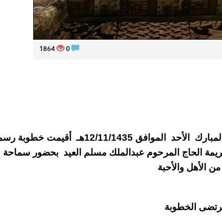
1864
0
في ليلة سعيدة من ليالي شهر ذي القعدة المبارك الأحد الموافق 12/11/1435هـ أقيمت 
يمة الحاج المرحوم عبدالملك مسلم العيد بحضور سماحة
ن الأهل والأحبة
مرتضى الخطوبة