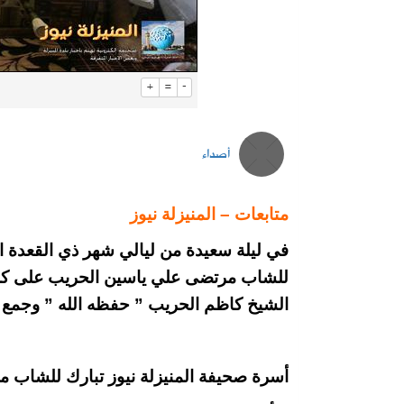
+
=
-
أصداء
متابعات – المنيزلة نيوز
للشاب مرتضى علي ياسين الحريب
على كر
الشيخ كاظم الحريب ” حفظه الله ” وجمع م
أسرة صحيفة المنيزلة نيوز تبارك للشاب 