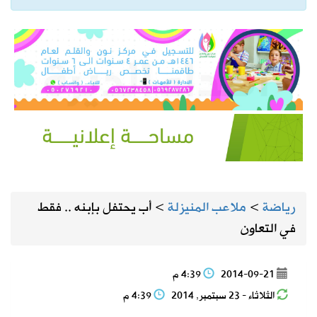
رياضة
>
ملاعب المنيزلة
>
أب يحتفل بإبنه .. فقط
في التعاون
2014-09-21
4:39 م
الثلاثاء - 23 سبتمبر, 2014
4:39 م