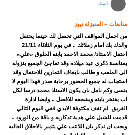
أصداء
متابعات – المنيزلة نيوز
من اجمل المواقف التي تحصل لك حينما يحتفل
والدك بك امام زملائك .. في يوم الثلاثاء 21/11
احتفل الاستاذ/ محمد الاحمد بابنه الخلوق «علي»
بمناسبة ذكرى عيد ميلاده وقد تفاجئ الجميع بنزوله
الى الملعب و طالب بايقاف التمارين للاحتفال وقد
استجاب له جميع الحضور برحابة صدر فهذا اليوم لا
ينسى وكم نامل بان يكون الاستاذ محمد درسا لكل
اب يفتخر بابنه ويشجعه للافضل .. وايضا ادارة
الفريق لم تقف مكتوفة الايدي ففي اليوم التالي
قدمت للشبل علي هدية تذكاريه و باقة من الورود ..
ويجب ان نذكر بان اللاعب علي يتميز بالاخلاق العاليه