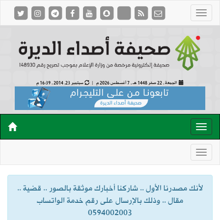
الجمعة , 22 صفر 1448 هـ ,
7 أغسطس 2026 م |
سبتمبر 23, 2014 , 16:39 م
لأنك مصدرنا الأول .. شاركنا أخبارك موثقة بالصور .. قضية ..
مقال .. وذلك بالإرسال على رقم خدمة الواتساب
0594002003