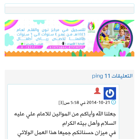
التعليقات 1
1 ping
2014-10-21 في 5:58 ص
[3]
جعلنا الله وأياكم من الموالين للامام علي عليه
السلام وأهل بيته الكرام
في ميزان حسناتكم جميعا هذا العمل الولائي