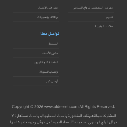
مهرجان المصطفى للزواج الجماعي
عين على الإحساء
تعليم
وظائف وتسجيلات
ملاعب المنيزلة
تواصل معنا
التسجيل
دخول الأعضاء
استعادة كلمة المرور
واتساب المنيزلة
أرسل خبرا
Copyright © 2026 www.aldeereh.com All Rights Reserved.
المشاركات والتعليقات المنشورة بأسماء أصحابها أو بأسماء مستعارة لا
تمثل الرأي الرسمي لصحيفة " أصداء الديرة " بل تمثل وجهة نظر كاتبها