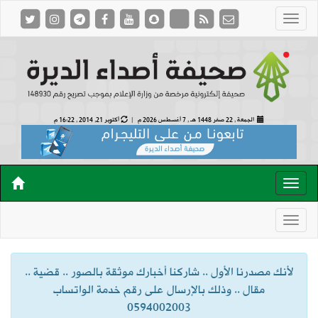
الجمعة , 22 صفر 1448 هـ ,
7 أغسطس 2026 م |
أكتوبر 21, 2014 , 16:22 م
لأنك مصدرنا الأول .. شاركنا أخبارك موثقة بالصور .. قضية ..
مقال .. وذلك بالإرسال على رقم خدمة الواتساب
0594002003