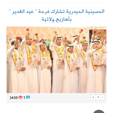
الحسينية الحيدرية تشارك فرحة ” عيد الغدير ”
بأهازيج ولائية
3430
1
+
=
-