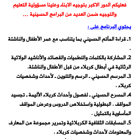
فعليكم الدور الاكبر بتوجيه الابناء وعلينا مسؤولية التعليم
والتوجيه ضمن العديد من البرامج الحسينية …
يحتوي البرنامج على
:
1
ـ قراءة المأتم الحسيني بما
يتناسب مع عمر الأطفال والناشئة
.
2
ـ المشاركة بالكلمات واللطميات والقصائد والأناشيد الولائية
الرثائية في
أبطال كربلاء من قبل الأطفال والناشئة
.
3
ـ المرسم الحسيني ـ الرسم والتلوين ـ لأحداث وشخصيات
كربلاء
.
4
ـ المسرح الحسيني
ـ لفصول وأحداث كربلاء الأليمة ـ تجسيد
المواقف . البطولية واستخلاص الدروس وعرض
المواقف
المأساوية بالتمثيل
.
5
ـ المسابقات الثقافية الكربلائية وتمرير مجموعة من المعارف
والمعلومات
لأحداث وشخصيات كربلاء
.