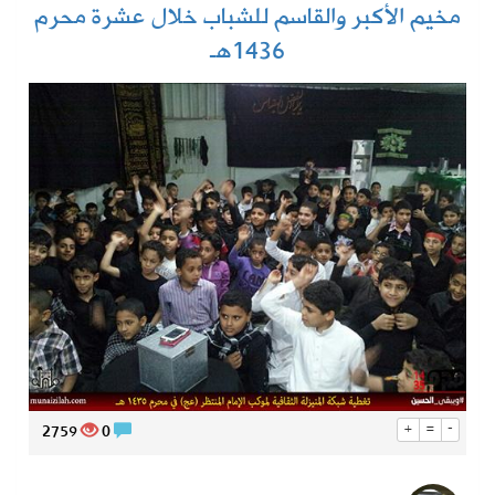
مخيم الأكبر والقاسم للشباب خلال عشرة محرم
1436هـ
2759
0
+
=
-