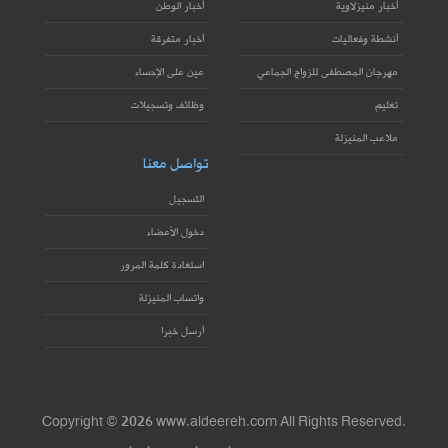
أخبار منيزلاوية
أخبار الوطن
أنشطة وفعاليات
أخبار متفرقة
مهرجان المصطفى للزواج الجماعي
عين على الإحساء
تعليم
وظائف وتسجيلات
ملاعب المنيزلة
تواصل معنا
التسجيل
دخول الأعضاء
استعادة كلمة المرور
واتساب المنيزلة
أرسل خبرا
Copyright © 2026 www.aldeereh.com All Rights Reserved.