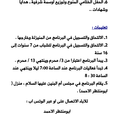
6
ـ
الحفل الختامي المنوع وتوزيع أوسمة شرفية ـ هدايا
وشهادات
..
تعليمات
:
1ـ الالتحاق والتسجيل في البرنامج من المنيزلة وخارجها
.
2ـ الالتحاق والتسجيل في البرنامج للشباب من 7 سنوات إلى
16 سنة
3ـ يبدأ البرنامج اعتبارا من 3/ محرم
وينتهي 13 / محرم
.
4ـ تبدأ فعاليات البرنامج عند الساعة 7:00 ليلا وينتهي عند
الساعة 30 : 8
5ـ يقام البرنامج في
مجلس أم البنين عليها السلام ، منزل (
ابومنتظر الاحمد) .
للاباء الاتصال على او عبر الوتس اب :
ابومنتظر الاحمد