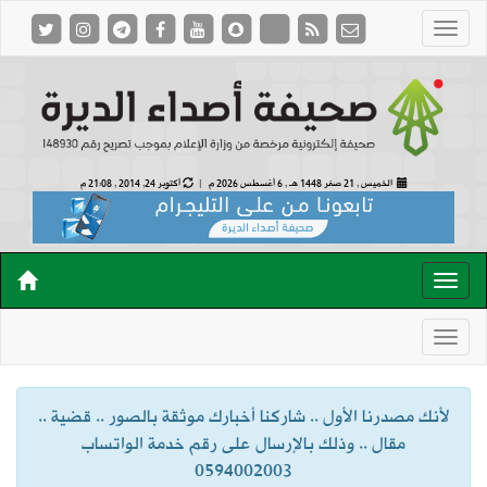
الخميس , 21 صفر 1448 هـ ,
6 أغسطس 2026 م |
أكتوبر 24, 2014 , 21:08 م
لأنك مصدرنا الأول .. شاركنا أخبارك موثقة بالصور .. قضية ..
مقال .. وذلك بالإرسال على رقم خدمة الواتساب
0594002003