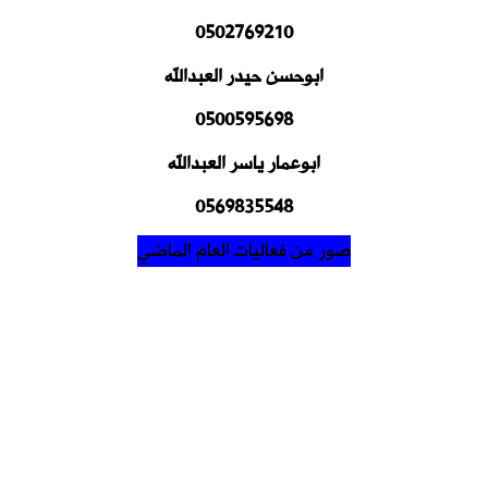
0502769210
ابوحسن حيدر العبدالله
0500595698
ابوعمار ياسر العبدالله
0569835548
صور من فعاليات العام الماضي