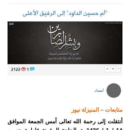
“أم حسين الداود” إلى الرفيق الأعلى
2122
1
+
=
-
أصداء
متابعات – المنيزلة نيوز
أنتقلت إلى رحمة الله تعالى أمس الجمعة الموافق