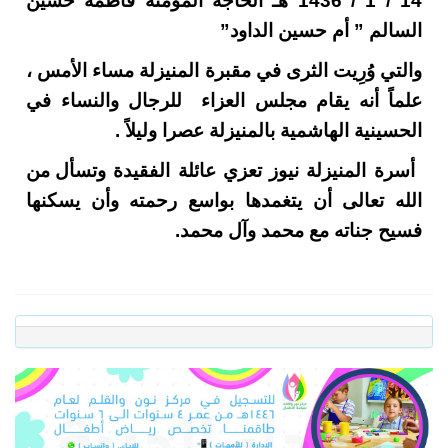
14 / 1 / 1436 هـ الحاجة المؤمنة فاطمة حسين
السالم ” أم حسين الداود”
والتي وُرِيت الثرى في مقبرة المنيزلة مساء الأمس ،
علماً أنه يقام مجلس العزاء للرجال والنساء في
الحسينية الهاشمية بالمنيزلة عصرا وليلاً .
أسرة المنيزلة نيوز تعزي عائلة الفقيدة
وتسأل من
الله تعالى أن يتغمدها بواسع رحمته وأن يسكنها
فسيح جناته مع محمد وآل محمد.