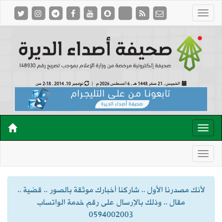
الخميس , 21 صفر 1448 هـ ,
6 أغسطس 2026 م |
نوفمبر 10, 2014 , 2:18 ص
لأنك مصدرنا الأول .. شاركنا أخبارك موثقة بالصور .. قضية ..
مقال .. وذلك بالإرسال على رقم خدمة الواتساب
0594002003