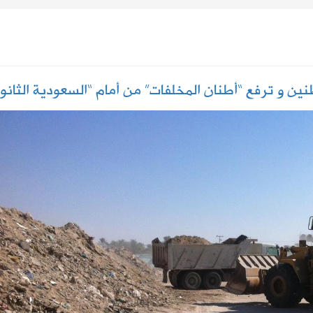
مكة للدفاع المشترك
ليست من التابعين
ن و ترفع “أطنان المخلفات” من أمام “السعودية الثانوي