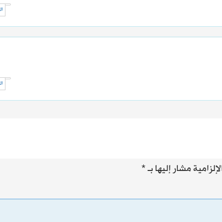
ال
ال
إلزامية مشار إليها بـ
*