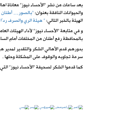
بعد ساعات من نشر “الأحساء نيوز” معاناة اهال
والحيوانات النافقة بعنوان:
“بالصور… أطنان من
الهيئة بالخبر التالي:
” هيئة الري والصرف ردًا 
و في متابعة “الأحساء نيوز” لأداء الهيئات ال
بالمحافظة رفع أطنان من المخلفات أمام الساحة
بدورهم قدم الأهالي الشكر والتقدير لمدير ه
سرعة تجاوبه والوقوف على المشكلة وحلها .
كما قدموا الشكر لصحيفة “الأحساء نيوز” الت