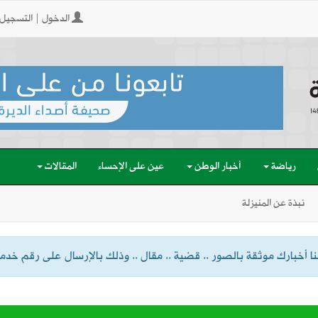
الدخول | التسجيل
رياضة
أخبار الوطن
عين على الإحساء
المقالات
نبذة عن المنيزلة
 أخبارك موثقة بالصور .. قضية .. مقال .. وذلك بالإرسال على رقم خدمة الواتسا