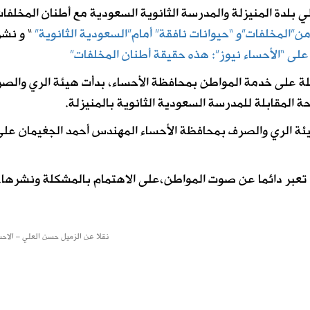
ي بلدة المنيزلة والمدرسة الثانوية السعودية مع أطنان المخلفا
”المخلفات”و “حيوانات نافقة” أمام”السعودية الثانوية”
“
و نشر
على “الأحساء نيوز”: هذه حقيقة أطنان المخلفات”
عاملة على خدمة المواطن بمحافظة الأحساء، بدأت هيئة الري والص
 المقابلة للمدرسة السعودية الثانوية بالمنيزلة.
يئة الري والصرف بمحافظة الأحساء المهندس أحمد الجغيمان عل
ي تعبر دائما عن صوت المواطن،على الاهتمام بالمشكلة ونشرها.
نقلا عن الزميل حسن العلي – الاحس