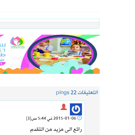
التعليقات 2
2 pings
2015-01-06 في 5:44 ص
[3]
رائع الى مزيد من التقدم