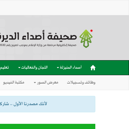
أصداء المنيزلة
اللجان والفعاليات
تعليم
وظائف وتسجيلات
معرض الصور
مكتبة الفيديو
لأنك مصدرنا الأول .. شاركنا