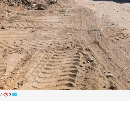
2896
2