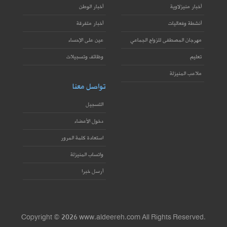
أخبار منيزلاوية
أخبار الوطن
أنشطة وفعاليات
أخبار متفرقة
مهرجان المصطفى للزواج الجماعي
عين على الإحساء
تعليم
وظائف وتسجيلات
ملاعب المنيزلة
تواصل معنا
التسجيل
دخول الأعضاء
استعادة كلمة المرور
واتساب المنيزلة
أرسل خبرا
Copyright © 2026 www.aldeereh.com All Rights Reserved.