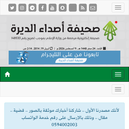
الأحد , 24 صفر 1448 هـ ,
9 أغسطس 2026 م |
أبريل 19, 2014 , 2:14 ص
لأنك مصدرنا الأول .. شاركنا أخبارك موثقة بالصور .. قضية ..
مقال .. وذلك بالإرسال على رقم خدمة الواتساب
0594002003