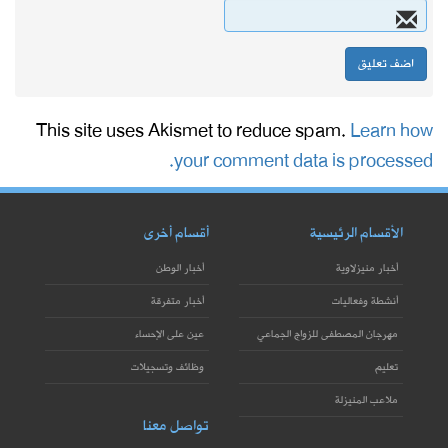
This site uses Akismet to reduce spam.
Learn how
your comment data is processed.
الأقسام الرئيسية
أقسام أخرى
أخبار منيزلاوية
أخبار الوطن
أنشطة وفعاليات
أخبار متفرقة
مهرجان المصطفى للزواج الجماعي
عين على الإحساء
تعليم
وظائف وتسجيلات
ملاعب المنيزلة
تواصل معنا