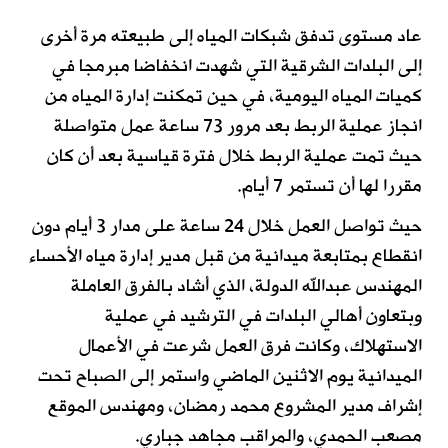
عاد مستوى تدفق شبكات المياه إلى طبيعته مرة أخرى
إلى البلدات الشرقية التي شهدت انخفاضا مبرمجا في
كميات المياه اليومية، في حين تمكنت إدارة المياه من
انجاز عملية الربط بعد مرور 73 ساعة عمل متواصلة
حيث تمت عملية الربط خلال فترة قياسية بعد أن كان
مقررا لها أن تستمر 7 أيام.
حيث تواصل العمل خلال 24 ساعة على مدار 3 أيام دون
انقطاع بمتابعة ميدانية من قبل مدير إدارة مياه الأحساء
المهندس عبدالله الدولة، الذي أشاد بالفرق العاملة
وبتعاون أهالي البلدات في الترشيد في عملية
الاستهلاك، وكانت فرق العمل شرعت في الأعمال
الميدانية يوم الاثنين الماضي واستمر إلى الصباح تحت
إشراف مدير المشروع محمد رمضان، ومهندس الموقع
مصعب الحمدي، والمراقب مجاهد جباري.