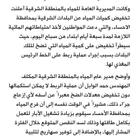
وكانت المديرية العامة للمياه بالمنطقة الشرقية أعلنت
تخفيض كميات المياه عن البلدات الشرقية بمحافظة
الاحساء، والتي دعت المواطنين لأخذ احتياطاتهم المائية
اللازمة لمدة سبعة أيام ابتداء من صباح اليوم، حيث
سيطرأ تخفيض على كمية المياه التي تضخ لتلك
البلدات بسبب إجراء عملية ربط على الخط الرئيس
المغذي لها.
وأوضح مدير عام المياه بالمنطقة الشرقية المكلف
المهندس حمد الوابل أن عملية الربط لا يمكن استكمالها
دون تخفيض معدلات الضخ معبراً عن أسفه لأي إزعاج
جرّاء ذلك، مشيراً في الوقت نفسه إلى أن فرع المياه
بمحافظة الأحساء سيقوم بزيادة تشغيل الآبار لتعمل
بكامل طاقتها وذلك لسد النقص المتوقع خلال الفترة
المشار إليها، بالإضافة إلى توفير صهاريج لتلبية