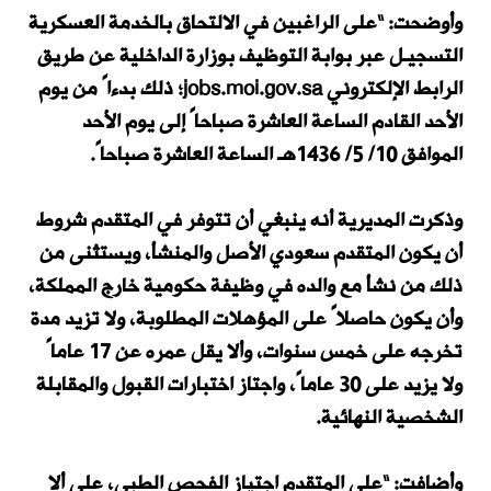
وأوضحت: “على الراغبين في الالتحاق بالخدمة العسكرية
التسجيـل عبر بوابة التوظيف بوزارة الداخلية عن طريق
الرابط الإلكتروني jobs.moi.gov.sa؛ ذلك بدءاً من يوم
الأحد القادم الساعة العاشرة صباحاً إلى يوم الأحد
الموافق 10/ 5/ 1436هـ الساعة العاشرة صباحاً.
وذكرت المديرية أنه ينبغي أن تتوفر في المتقدم شروط
أن يكون المتقدم سعودي الأصل والمنشأ، ويستثنى من
ذلك من نشأ مع والده في وظيفة حكومية خارج المملكة،
وأن يكون حاصلاً على المؤهلات المطلوبة، ولا تزيد مدة
تخرجه على خمس سنوات، وألا يقل عمره عن 17 عاماً
ولا يزيد على 30 عاماً، واجتاز اختبارات القبول والمقابلة
الشخصية النهائية.
وأضافت: “على المتقدم اجتياز الفحص الطبي، على ألا