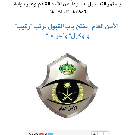
يستمر التسجيل أسبوعاً من الأحد القادم وعبر بوابة
توظيف "الداخلية"
“الأمن العام” تفتح باب القبول لرتب “رقيب”
و”وكيل” و”عريف”
+
=
-