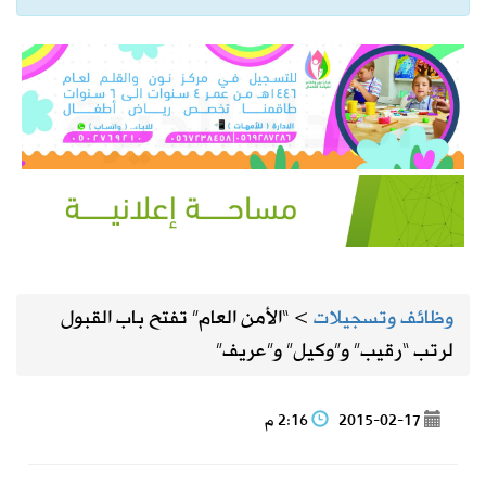
وظائف وتسجيلات
>
“الأمن العام” تفتح باب القبول
لرتب “رقيب” و”وكيل” و”عريف”
2015-02-17
2:16 م