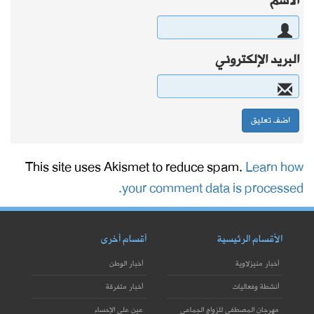
الاسم
البريد الإلكتروني
This site uses Akismet to reduce spam.
Learn how
your comment data is processed.
الأقسام الرئيسية
أقسام أخرى
أخبار منيزلاوية
أخبار الوطن
أنشطة وفعاليات
أخبار متفرقة
مهرجان المصطفى للزواج الجماعي
عين على الإحساء