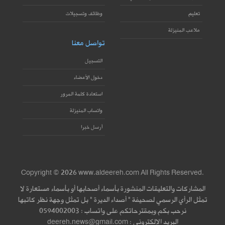
تعليم
وظائف وتسجيلات
ملاعب المنيزلة
تواصل معنا
التسجيل
دخول الأعضاء
استعادة كلمة المرور
واتساب المنيزلة
أرسل خبرا
Copyright © 2026 www.aldeereh.com All Rights Reserved.
المشاركات والتعليقات المنشورة بأسماء أصحابها أو بأسماء مستعارة لا
تمثل الرأي الرسمي لصحيفة " أصداء الديرة " بل تمثل وجهة نظر كاتبها
نرحب بكم وبمقترحاتكم على واتساب : 0594002003
البريد الإلكتروني : deereh.news@gmail.com