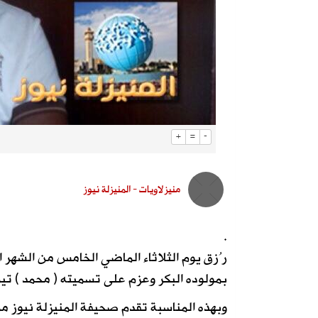
+
=
-
منيزلاويات - المنيزلة نيوز
.
بمولوده البكر وعزم على تسميته ( محمد ) تي
وبهذه المناسبة تقدم صحيفة المنيزلة نيوز مم