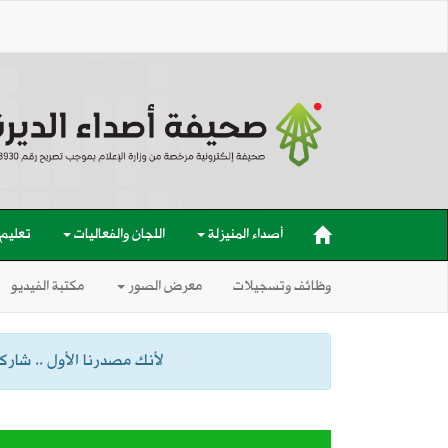
أصداء المنيزلة
اللجان والفعاليات
تعليم
وظائف وتسجيلات
معرض الصور
مكتبة الفيديو
لأنك مصدرنا الأول .. شاركنا