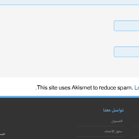
This site uses Akismet to reduce spam.
L
تواصل معنا
التسجيل
دخول الأعضاء
مست