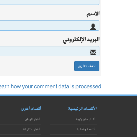
الاسم
البريد الإلكتروني
earn how your comment data is processed.
الأقسام الرئيسية
أقسام أخرى
أخبار منيزلاوية
أخبار الوطن
أنشطة وفعاليات
أخبار متفرقة