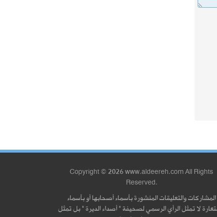
Copyright © 2026 www.aldeereh.com All Rights
Reserved.
المشاركات والتعليقات المنشورة بأسماء أصحابها أو بأسماء
عارة لا تمثل الرأي الرسمي لصحيفة " أصداء الديرة " بل تمثل