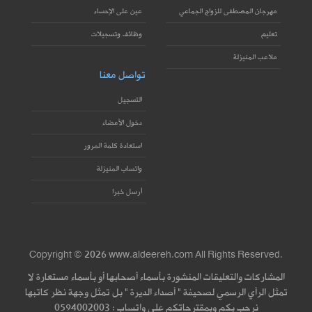
مهرجان المصطفى للزواج الجماعي
عين على الإحساء
تعليم
وظائف وتسجيلات
ملاعب المنيزلة
تواصل معنا
التسجيل
دخول الأعضاء
استعادة كلمة المرور
واتساب المنيزلة
أرسل خبرا
Copyright © 2026 www.aldeereh.com All Rights Reserved.
المشاركات والتعليقات المنشورة بأسماء أصحابها أو بأسماء مستعارة لا
تمثل الرأي الرسمي لصحيفة " أصداء الديرة " بل تمثل وجهة نظر كاتبها
نرحب بكم وبمقترحاتكم على واتساب : 0594002003