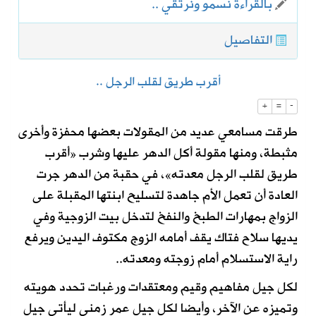
بالقراءة نسمو ونرتقي ..
التفاصيل
أقرب طريق لقلب الرجل ..
+
=
-
طرقت مسامعي عديد من المقولات بعضها محفزة وأخرى
مثبطة، ومنها مقولة أكل الدهر عليها وشرب «أقرب
طريق لقلب الرجل معدته»، في حقبة من الدهر جرت
العادة أن تعمل الأم جاهدة لتسليح ابنتها المقبلة على
الزواج بمهارات الطبخ والنفخ لتدخل بيت الزوجية وفي
يديها سلاح فتاك يقف أمامه الزوج مكتوف اليدين ويرفع
راية الاستسلام أمام زوجته ومعدته..
لكل جيل مفاهيم وقيم ومعتقدات ورغبات تحدد هويته
وتميزه عن الآخر، وأيضا لكل جيل عمر زمني ليأتي جيل