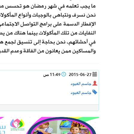
ما يجب تعلمه في شهر رمضان هو تحسس مشاعر
نحن نسرف ونتباهى بالوجبات وأنواع المأكولا
الإفطار الدسمة على برامج التواصل الاجتماع
النفايات من تلك المأكولات بينما هناك من ي
في أحشائهم، نحن بحاجة إلى تنسيق لجمع هذا 
والمساكين ممن يعانون من الفاقة وعدم القدر
2015-06-27
11:49 ص
جاسم العبود
جاسم العبود