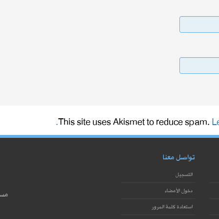
This site uses Akismet to reduce spam.
L
تواصل معنا
التسجيل
دخول الأعضاء
مست
استعادة كلمة المرور