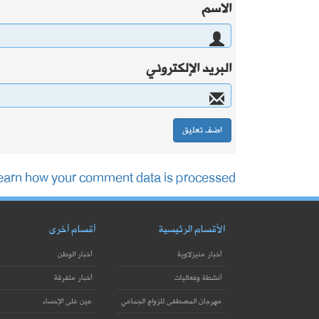
الاسم
البريد الإلكتروني
earn how your comment data is processed.
الأقسام الرئيسية
أقسام أخرى
أخبار منيزلاوية
أخبار الوطن
أنشطة وفعاليات
أخبار متفرقة
مهرجان المصطفى للزواج الجماعي
عين على الإحساء