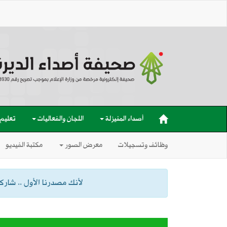
أصداء المنيزلة
اللجان والفعاليات
تعليم
وظائف وتسجيلات
معرض الصور
مكتبة الفيديو
لأنك مصدرنا الأول .. شاركنا