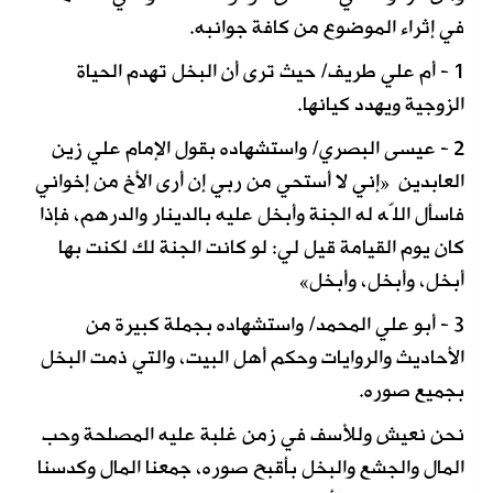
في إثراء الموضوع من كافة جوانبه.
1 - أم علي طريف/ حيث ترى أن البخل تهدم الحياة
الزوجية ويهدد كيانها.
2 - عيسى البصري/ واستشهاده بقول الإمام علي زين
العابدين
«إني لا أستحي من ربي إن أرى الأخ من إخواني
فاسأل اللّه له الجنة وأبخل عليه بالدينار والدرهم، فإذا
كان يوم القيامة قيل لي: لو كانت الجنة لك لكنت بها
أبخل، وأبخل، وأبخل»
3 - أبو علي المحمد/ واستشهاده بجملة كبيرة من
الأحاديث والروايات وحكم أهل البيت، والتي ذمت البخل
بجميع صوره.
نحن نعيش وللأسف في زمن غلبة عليه المصلحة وحب
المال والجشع والبخل بأقبح صوره، جمعنا المال وكدسنا