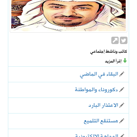
كاتب وناشط إجتماعي
إقرأ المزيد
البقاء في الماضي
«كورونا» والمواطنة
الاعتذار البارد
مستنقع التلميع
الوجاهة الإلكترونية