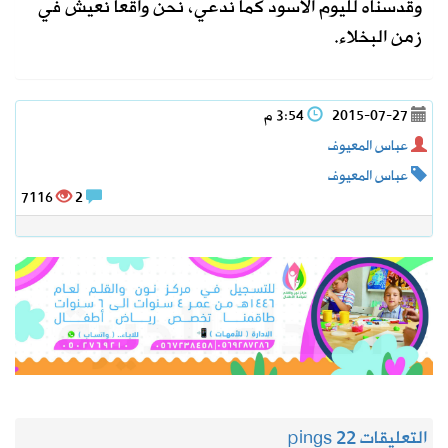
وقدسناه لليوم الأسود كما ندعي، نحن واقعا نعيش في
زمن البخلاء.
2015-07-27
3:54 م
عباس المعيوف
عباس المعيوف
7116
2
التعليقات 2
2 pings