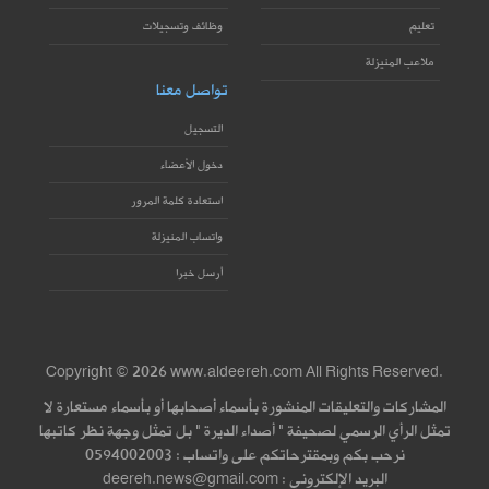
تعليم
وظائف وتسجيلات
ملاعب المنيزلة
تواصل معنا
التسجيل
دخول الأعضاء
استعادة كلمة المرور
واتساب المنيزلة
أرسل خبرا
Copyright © 2026 www.aldeereh.com All Rights Reserved.
المشاركات والتعليقات المنشورة بأسماء أصحابها أو بأسماء مستعارة لا
تمثل الرأي الرسمي لصحيفة " أصداء الديرة " بل تمثل وجهة نظر كاتبها
نرحب بكم وبمقترحاتكم على واتساب : 0594002003
البريد الإلكتروني : deereh.news@gmail.com