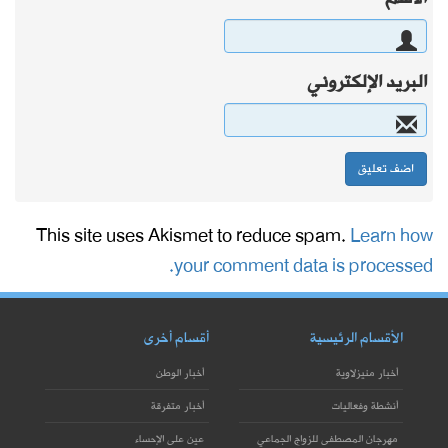
البريد الإلكتروني
This site uses Akismet to reduce spam.
Learn how
your comment data is processed.
الأقسام الرئيسية
أقسام أخرى
أخبار منيزلاوية
أخبار الوطن
أنشطة وفعاليات
أخبار متفرقة
مهرجان المصطفى للزواج الجماعي
عين على الإحساء