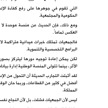
التي تقوم في جوهرها على رفع كفاءة الإنف
الحكومية والمجتمعية.
ومع ذلك، فإن الحديث عن منصة موحدة لا يعن
العكس تماماً.
فالجمعيات تمتلك خبرات ميدانية متراكمة لا 
البرامج التخصصية والتنموية.
لكن يمكن إعادة توجيه دورها ليتركز بصورة 
الأثر، بينما تتولى المنصة الوطنية إدارة بيا
لقد أثبتت التجارب الحديثة أن التحول من الإدا
أفضل في كثير من القطاعات، وربما حان ال
المملكة.
ليس لأن الجمعيات فشلت، بل لأن النجاح نفسه