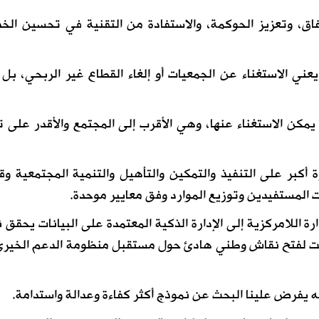
اق، وتعزيز الحوكمة، والاستفادة من التقنية في تحسين الخ
ي الاستغناء عن الجمعيات أو إلغاء القطاع غير الربحي، بل
يمكن الاستغناء عنها، وهي الأقرب إلى المجتمع والأقدر على ت
أكبر على التنفيذ والتمكين والتأهيل والتنمية المجتمعية و
نات المستفيدين وتوزيع الموارد وفق معايير موحدة.
رة اللامركزية إلى الإدارة الذكية المعتمدة على البيانات يحقق ن
وقت لفتح نقاش وطني هادئ حول مستقبل منظومة الدعم الخير
 يفرض علينا البحث عن نموذج أكثر كفاءة وعدالة واستدامة.