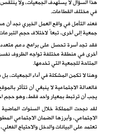
هذا السؤال لا يستهدف الجمعيات، ولا ينتقص م
في مختلف القطاعات.
فعند التأمل في واقع العمل الخيري نجد أن م
جمعية إلى أخرى، تبعاً لاختلاف حجم التبرعات 
فقد تجد أسرة تحصل على برامج دعم متعددة ل
أخرى في منطقة مختلفة تواجه الظروف نفسها
المتاحة للجمعية التي تخدمها.
وهنا لا تكمن المشكلة في أداء الجمعيات، بل
فالعدالة الاجتماعية لا ينبغي أن تتأثر بالمو
يجب أن ترتبط بمعيار واحد فقط، وهو حجم اح
لقد نجحت المملكة خلال السنوات الماضية ف
الاجتماعي، وأبرزها الضمان الاجتماعي المط
تعتمد على البيانات والدخل والاحتياج الفعلي، ب