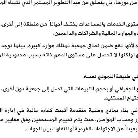
ن دورها، بل ينطلق من مبدأ التطوير المستمر الذي تتبناه الم
ستوى الخدمات والمساعدات يختلف أحياناً من منطقة إلى أخرى،
والموارد المالية والشراكات والداعمين.
أنها تقع ضمن نطاق جمعية تمتلك موارد كبيرة، بينما توجد 
 ولكنها لا تحصل على مستوى الدعم ذاته بسبب محدودية الم
 في طبيعة النموذج نفسه.
قع الجغرافي أو بحجم التبرعات التي تصل إلى جمعية دون أخرى، و
تياج المستفيد.
ي بناء نماذج وطنية متقدمة أثبتت كفاءة عالية في إدارة ا
ور وحساب المواطن، حيث يتم تقييم المستحقين وفق معايير م
عيداً عن الاجتهادات الفردية أو التفاوت بين الجهات.