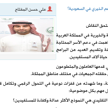
عم الخيري في السعودية؟
علي حسن المفتاح
40%
تحق النقاش
إعدادي في معسكر إسبانيا
والخيرية في المملكة العربية
اهمت في دعم الأسر المحتاجة
ة وتقديم العديد من البرامج
حياة آلاف المستفيدين.
 قدمها العاملون والمتطوعون
لذي حققته الجمعيات في مختلف مناطق المملكة.
ثة، وما شهدته من قفزات نوعية في التحول الرقمي وتكامل ق
ؤال مهم بكل موضوعية:
التقليدي هي النموذج الأكثر عدالة وكفاءة للمستفيدين؟