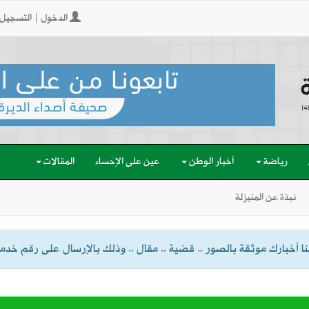
الدخول | التسجيل
رياضة
أخبار الوطن
عين على الإحساء
المقالات
نبذة عن المنيزلة
 أخبارك موثقة بالصور .. قضية .. مقال .. وذلك بالإرسال على رقم خدمة الواتسا