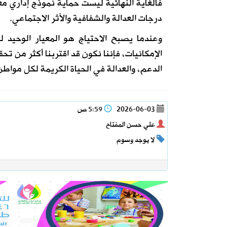
فالغاية النهائية ليست حماية نموذج إداري 
درجات العدالة والشفافية والأثر الاجتماعي.
وعندما يصبح الاحتياج هو المعيار الوحيد ل
الإمكانيات، فإننا نكون قد اقتربنا أكثر من تح
الدعم، والعدالة في الحياة الكريمة لكل موا
2026-06-03
5:59 ص
علي حسن المفتاح
لا يوجد وسوم