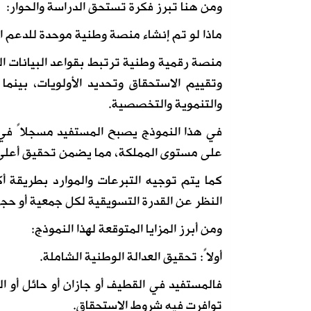
ومن هنا تبرز فكرة تستحق الدراسة والحوار:
ماذا لو تم إنشاء منصة وطنية موحدة للدعم ا
منصة رقمية وطنية ترتبط بقواعد البيانات ال
وتقييم الاستحقاق وتحديد الأولويات، بينما 
والتنموية والتخصصية.
في هذا النموذج يصبح المستفيد مسجلاً في ق
على مستوى المملكة، مما يضمن تحقيق أعلى د
كما يتم توجيه التبرعات والموارد بطريقة أك
النظر عن القدرة التسويقية لكل جمعية أو حج
ومن أبرز المزايا المتوقعة لهذا النموذج:
أولاً: تحقيق العدالة الوطنية الشاملة.
فالمستفيد في القطيف أو جازان أو حائل أو
توافرت فيه شروط الاستحقاق.