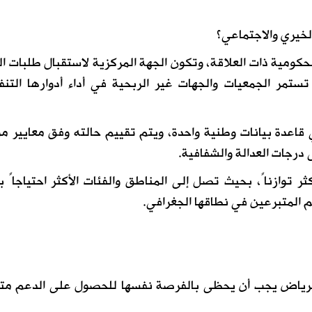
لخيري والاجتماعي؟
حكومية ذات العلاقة، وتكون الجهة المركزية لاستقبال طلبات ا
تستمر الجمعيات والجهات غير الربحية في أداء أدوارها التنف
اعدة بيانات وطنية واحدة، ويتم تقييم حالته وفق معايير م
رجات العدالة والشفافية.
ثر توازناً، بحيث تصل إلى المناطق والفئات الأكثر احتياجاً
م المتبرعين في نطاقها الجغرافي.
 الرياض يجب أن يحظى بالفرصة نفسها للحصول على الدعم مت