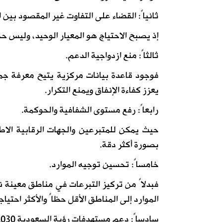
ثانياً: القضاء على التفاوت غير المقصود بين 
إذ يصبح الاحتياج هو المعيار الوحيد، وليس ح
ثالثاً: منع ازدواجية الدعم.
فوجود قاعدة بيانات مركزية يتيح معرفة جم
يعزز كفاءة الإنفاق ويمنع التكرار.
رابعاً: رفع مستوى الشفافية والحوكمة.
حيث يمكن للمتبرعين والجهات الرقابية الاط
بصورة أكثر دقة.
خامساً: تحسين توجيه الموارد.
فبدلاً من تركيز التبرعات في مناطق معينة نت
الموارد إلى المناطق الأقل حظاً والأكثر احتياجا
سادساً: دعم مستهدفات رؤية السعودية 2030.