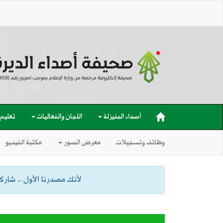
أصداء المنيزلة
اللجان والفعاليات
تعليم
وظائف وتسجيلات
معرض الصور
مكتبة الفيديو
لأنك مصدرنا الأول .. شاركنا