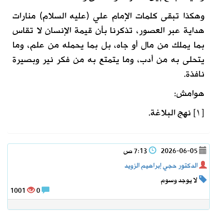
وهكذا تبقى كلمات الإمام علي (عليه السلام) منارات
هداية عبر العصور، تذكرنا بأن قيمة الإنسان لا تقاس
بما يملك من مال أو جاه، بل بما يحمله من علم، وما
يتحلى به من أدب، وما يتمتع به من فكر نير وبصيرة
نافذة.
هوامش:
[١] نهج البلاغة.
2026-06-05
7:13 ص
الدكتور حجي إبراهيم الزويد
لا يوجد وسوم
1001
0