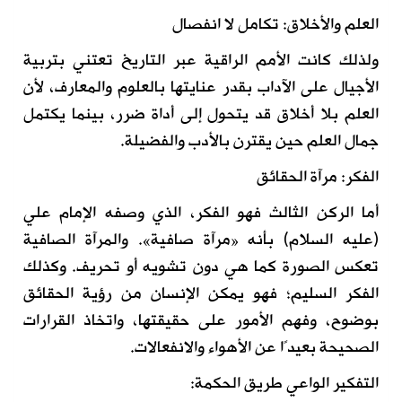
العلم والأخلاق: تكامل لا انفصال
ولذلك كانت الأمم الراقية عبر التاريخ تعتني بتربية
الأجيال على الآداب بقدر عنايتها بالعلوم والمعارف، لأن
العلم بلا أخلاق قد يتحول إلى أداة ضرر، بينما يكتمل
جمال العلم حين يقترن بالأدب والفضيلة.
الفكر: مرآة الحقائق
أما الركن الثالث فهو الفكر، الذي وصفه الإمام علي
(عليه السلام) بأنه «مرآة صافية». والمرآة الصافية
تعكس الصورة كما هي دون تشويه أو تحريف. وكذلك
الفكر السليم؛ فهو يمكن الإنسان من رؤية الحقائق
بوضوح، وفهم الأمور على حقيقتها، واتخاذ القرارات
الصحيحة بعيدًا عن الأهواء والانفعالات.
التفكير الواعي طريق الحكمة: