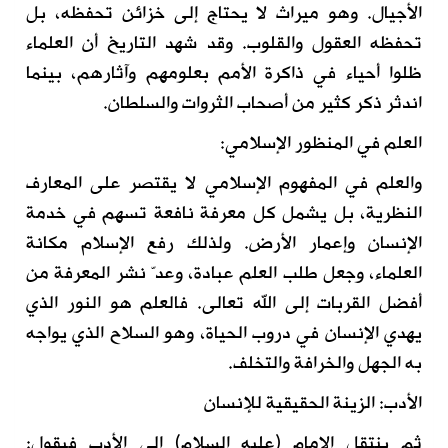
الأجيال. وهو ميراث لا يحتاج إلى خزائن تحفظه، بل
تحفظه العقول والقلوب. وقد شهد التاريخ أن العلماء
ظلوا أحياء في ذاكرة الأمم بعلومهم وآثارهم، بينما
اندثر ذكر كثير من أصحاب الثروات والسلطان.
العلم في المنظور الإسلامي:
والعلم في المفهوم الإسلامي لا يقتصر على المعارف
النظرية، بل يشمل كل معرفة نافعة تسهم في خدمة
الإنسان وإعمار الأرض. ولذلك رفع الإسلام مكانة
العلماء، وجعل طلب العلم عبادة، وعدّ نشر المعرفة من
أفضل القربات إلى الله تعالى. فالعلم هو النور الذي
يهدي الإنسان في دروب الحياة، وهو السلاح الذي يواجه
به الجهل والخرافة والتخلف.
الأدب: الزينة الحقيقية للإنسان
ثم ينتقل الإمام (عليه السلام) إلى الأدب فيقول: