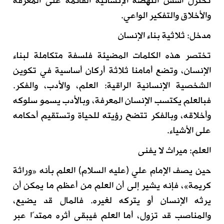
تختزل أسس النهضة الإنسانية القائمة على المعرفة
والأخلاق والتفكير الواعي.
مدخل: ثلاثية بناء الإنسان
تختصر هذه الكلمات المضيئة فلسفة متكاملة لبناء
الإنسان، وتضع أمامنا ثلاثة أركان أساسية في تكوين
الشخصية الإنسانية الراقية: العلم، والأدب، والفكر.
فبالعلم يكتسب الإنسان المعرفة، وبالأدب يسمو سلوكه
وأخلاقه، وبالفكر تتضح رؤيته للحياة وتستقيم أحكامه
على الأشياء.
العلم: ميراث لا يفنى
حين يصف الإمام علي (عليه السلام) العلم بأنه «وراثة
كريمة»، فإنه يشير إلى أن العلم من أعظم ما يمكن أن
يرثه الإنسان أو يتركه لغيره. فالمال قد يضيع،
والمناصب قد تزول، أما العلم فيبقى أثره ممتدًا عبر