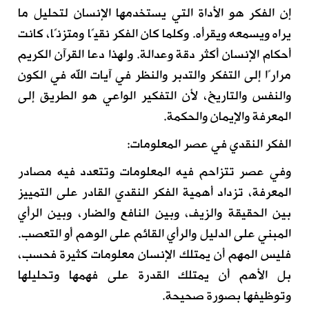
إن الفكر هو الأداة التي يستخدمها الإنسان لتحليل ما
يراه ويسمعه ويقرأه. وكلما كان الفكر نقيًا ومتزنًا، كانت
أحكام الإنسان أكثر دقة وعدالة. ولهذا دعا القرآن الكريم
مرارًا إلى التفكر والتدبر والنظر في آيات الله في الكون
والنفس والتاريخ، لأن التفكير الواعي هو الطريق إلى
المعرفة والإيمان والحكمة.
الفكر النقدي في عصر المعلومات:
وفي عصر تتزاحم فيه المعلومات وتتعدد فيه مصادر
المعرفة، تزداد أهمية الفكر النقدي القادر على التمييز
بين الحقيقة والزيف، وبين النافع والضار، وبين الرأي
المبني على الدليل والرأي القائم على الوهم أو التعصب.
فليس المهم أن يمتلك الإنسان معلومات كثيرة فحسب،
بل الأهم أن يمتلك القدرة على فهمها وتحليلها
وتوظيفها بصورة صحيحة.