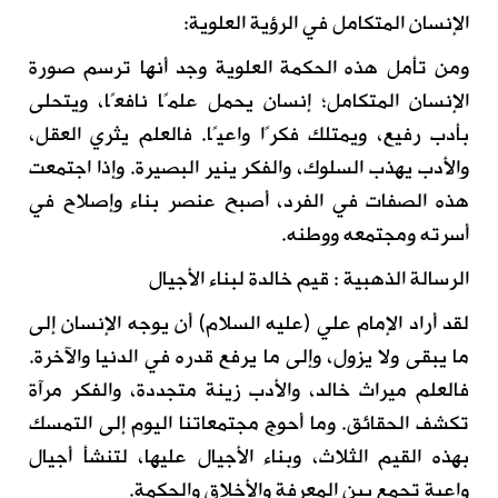
الإنسان المتكامل في الرؤية العلوية:
ومن تأمل هذه الحكمة العلوية وجد أنها ترسم صورة
الإنسان المتكامل؛ إنسان يحمل علمًا نافعًا، ويتحلى
بأدب رفيع، ويمتلك فكرًا واعيًا. فالعلم يثري العقل،
والأدب يهذب السلوك، والفكر ينير البصيرة. وإذا اجتمعت
هذه الصفات في الفرد، أصبح عنصر بناء وإصلاح في
أسرته ومجتمعه ووطنه.
الرسالة الذهبية : قيم خالدة لبناء الأجيال
لقد أراد الإمام علي (عليه السلام) أن يوجه الإنسان إلى
ما يبقى ولا يزول، وإلى ما يرفع قدره في الدنيا والآخرة.
فالعلم ميراث خالد، والأدب زينة متجددة، والفكر مرآة
تكشف الحقائق. وما أحوج مجتمعاتنا اليوم إلى التمسك
بهذه القيم الثلاث، وبناء الأجيال عليها، لتنشأ أجيال
واعية تجمع بين المعرفة والأخلاق والحكمة.