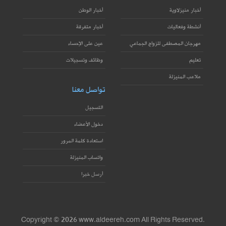
أخبار منيزلاوية
أخبار الوطن
أنشطة وفعاليات
أخبار متفرقة
مهرجان المصطفى للزواج الجماعي
عين على الإحساء
تعليم
وظائف وتسجيلات
ملاعب المنيزلة
تواصل معنا
التسجيل
دخول الأعضاء
استعادة كلمة المرور
واتساب المنيزلة
أرسل خبرا
Copyright © 2026 www.aldeereh.com All Rights Reserved.